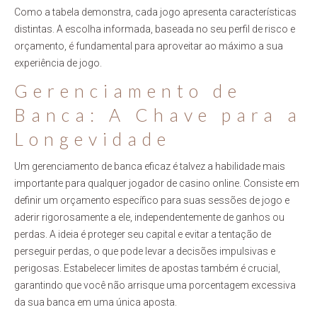
Como a tabela demonstra, cada jogo apresenta características
distintas. A escolha informada, baseada no seu perfil de risco e
orçamento, é fundamental para aproveitar ao máximo a sua
experiência de jogo.
Gerenciamento de
Banca: A Chave para a
Longevidade
Um gerenciamento de banca eficaz é talvez a habilidade mais
importante para qualquer jogador de casino online. Consiste em
definir um orçamento específico para suas sessões de jogo e
aderir rigorosamente a ele, independentemente de ganhos ou
perdas. A ideia é proteger seu capital e evitar a tentação de
perseguir perdas, o que pode levar a decisões impulsivas e
perigosas. Estabelecer limites de apostas também é crucial,
garantindo que você não arrisque uma porcentagem excessiva
da sua banca em uma única aposta.