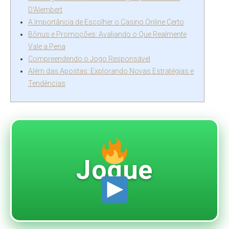
D'Alembert
A Importância de Escolher o Casino Online Certo
Bônus e Promoções: Avaliando o Que Realmente
Vale a Pena
Compreendendo o Jogo Responsável
Além das Apostas: Explorando Novas Estratégias e
Tendências
Jogue