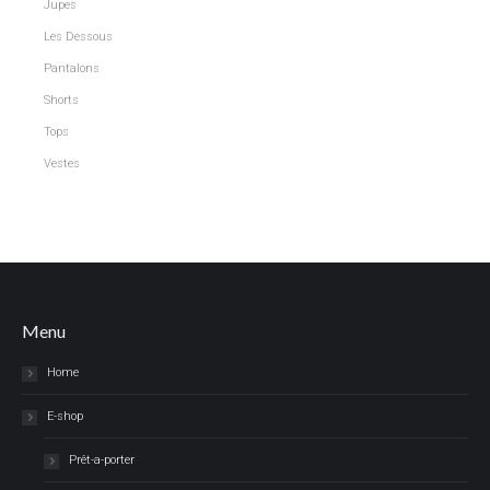
Jupes
Les Dessous
Pantalons
Shorts
Tops
Vestes
Menu
Home
E-shop
Prêt-a-porter