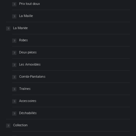
Prix tout doux
La Maille
La Mariée
Robes
Deux pièces
Les Amovibles
Combi-Pantalons
Traînes
Accessoires
Déshabillés
Collection