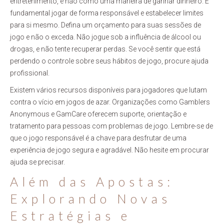
entretenimento, e não como uma maneira de ganhar dinheiro. É
fundamental jogar de forma responsável e estabelecer limites
para si mesmo. Defina um orçamento para suas sessões de
jogo e não o exceda. Não jogue sob a influência de álcool ou
drogas, e não tente recuperar perdas. Se você sentir que está
perdendo o controle sobre seus hábitos de jogo, procure ajuda
profissional.
Existem vários recursos disponíveis para jogadores que lutam
contra o vício em jogos de azar. Organizações como Gamblers
Anonymous e GamCare oferecem suporte, orientação e
tratamento para pessoas com problemas de jogo. Lembre-se de
que o jogo responsável é a chave para desfrutar de uma
experiência de jogo segura e agradável. Não hesite em procurar
ajuda se precisar.
Além das Apostas:
Explorando Novas
Estratégias e