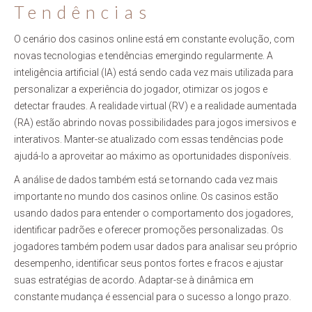
Tendências
O cenário dos casinos online está em constante evolução, com
novas tecnologias e tendências emergindo regularmente. A
inteligência artificial (IA) está sendo cada vez mais utilizada para
personalizar a experiência do jogador, otimizar os jogos e
detectar fraudes. A realidade virtual (RV) e a realidade aumentada
(RA) estão abrindo novas possibilidades para jogos imersivos e
interativos. Manter-se atualizado com essas tendências pode
ajudá-lo a aproveitar ao máximo as oportunidades disponíveis.
A análise de dados também está se tornando cada vez mais
importante no mundo dos casinos online. Os casinos estão
usando dados para entender o comportamento dos jogadores,
identificar padrões e oferecer promoções personalizadas. Os
jogadores também podem usar dados para analisar seu próprio
desempenho, identificar seus pontos fortes e fracos e ajustar
suas estratégias de acordo. Adaptar-se à dinâmica em
constante mudança é essencial para o sucesso a longo prazo.