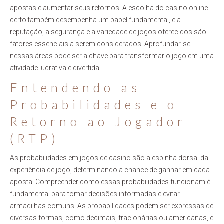
apostas e aumentar seus retornos. A escolha do casino online
certo também desempenha um papel fundamental, e a
reputação, a segurança e a variedade de jogos oferecidos são
fatores essenciais a serem considerados. Aprofundar-se
nessas áreas pode ser a chave para transformar o jogo em uma
atividade lucrativa e divertida.
Entendendo as
Probabilidades e o
Retorno ao Jogador
(RTP)
As probabilidades em jogos de casino são a espinha dorsal da
experiência de jogo, determinando a chance de ganhar em cada
aposta. Compreender como essas probabilidades funcionam é
fundamental para tomar decisões informadas e evitar
armadilhas comuns. As probabilidades podem ser expressas de
diversas formas, como decimais, fracionárias ou americanas, e