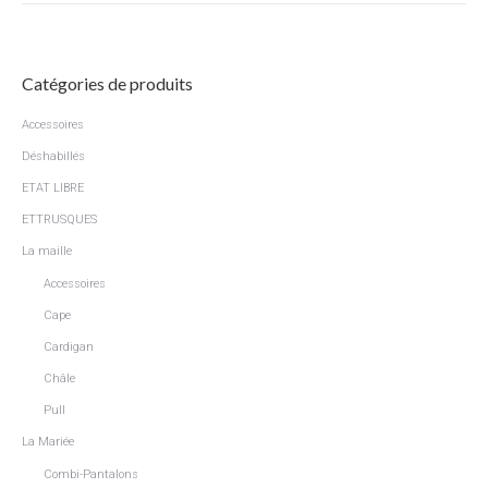
Catégories de produits
Accessoires
Déshabillés
ETAT LIBRE
ETTRUSQUES
La maille
Accessoires
Cape
Cardigan
Châle
Pull
La Mariée
Combi-Pantalons