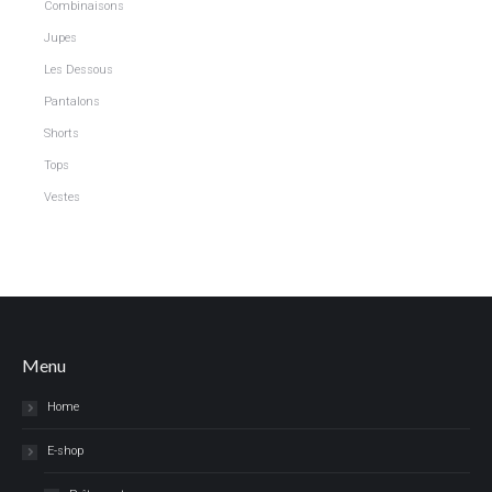
Combinaisons
Jupes
Les Dessous
Pantalons
Shorts
Tops
Vestes
Menu
Home
E-shop