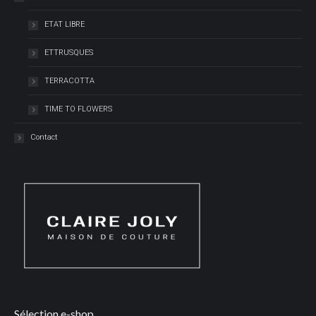
ETAT LIBRE
ETTRUSQUES
TERRACOTTA
TIME TO FLOWERS
Contact
Sélection e-shop