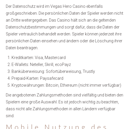
Der Datenschutz wird im Vegas Hero Casino ebenfalls
großgeschrieben. Die persönlichen Daten der Spieler werden nicht
an Dritte weitergegeben. Das Casino hält sich an die geltenden
Datenschutzbestimmungen und sorgt dafür, dass die Daten der
Spieler vertraulich behandelt werden. Spieler können jederzeit ihre
persönlichen Daten einsehen und ändern oder die Löschung ihrer
Daten beantragen.
Kreditkarten: Visa, Mastercard
E-Wallets: Neteller, Skrill, ecoPayz
Banküberweisung: Sofortüberweisung, Trustly
Prepaid-Karten: Paysafecard
Kryptowährungen: Bitcoin, Ethereum (nicht immer verfügbar)
Die angebotenen Zahlungsmethoden sind vielfältig und bieten den
Spielern eine große Auswahl. Es ist jedoch wichtig zu beachten,
dass nicht alle Zahlungsmethoden in allen Ländern verfügbar
sind.
Mobile Nutzung des