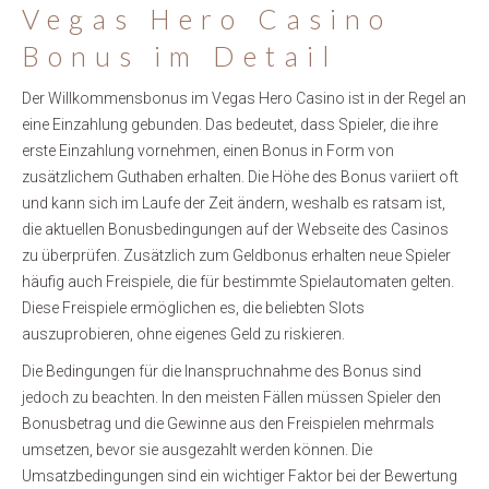
Vegas Hero Casino
Bonus im Detail
Der Willkommensbonus im Vegas Hero Casino ist in der Regel an
eine Einzahlung gebunden. Das bedeutet, dass Spieler, die ihre
erste Einzahlung vornehmen, einen Bonus in Form von
zusätzlichem Guthaben erhalten. Die Höhe des Bonus variiert oft
und kann sich im Laufe der Zeit ändern, weshalb es ratsam ist,
die aktuellen Bonusbedingungen auf der Webseite des Casinos
zu überprüfen. Zusätzlich zum Geldbonus erhalten neue Spieler
häufig auch Freispiele, die für bestimmte Spielautomaten gelten.
Diese Freispiele ermöglichen es, die beliebten Slots
auszuprobieren, ohne eigenes Geld zu riskieren.
Die Bedingungen für die Inanspruchnahme des Bonus sind
jedoch zu beachten. In den meisten Fällen müssen Spieler den
Bonusbetrag und die Gewinne aus den Freispielen mehrmals
umsetzen, bevor sie ausgezahlt werden können. Die
Umsatzbedingungen sind ein wichtiger Faktor bei der Bewertung