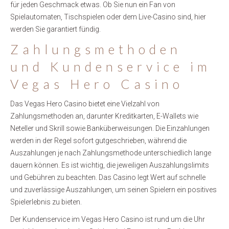
für jeden Geschmack etwas. Ob Sie nun ein Fan von
Spielautomaten, Tischspielen oder dem Live-Casino sind, hier
werden Sie garantiert fündig.
Zahlungsmethoden
und Kundenservice im
Vegas Hero Casino
Das Vegas Hero Casino bietet eine Vielzahl von
Zahlungsmethoden an, darunter Kreditkarten, E-Wallets wie
Neteller und Skrill sowie Banküberweisungen. Die Einzahlungen
werden in der Regel sofort gutgeschrieben, während die
Auszahlungen je nach Zahlungsmethode unterschiedlich lange
dauern können. Es ist wichtig, die jeweiligen Auszahlungslimits
und Gebühren zu beachten. Das Casino legt Wert auf schnelle
und zuverlässige Auszahlungen, um seinen Spielern ein positives
Spielerlebnis zu bieten.
Der Kundenservice im Vegas Hero Casino ist rund um die Uhr