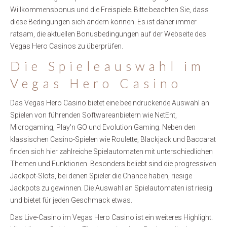
Willkommensbonus und die Freispiele. Bitte beachten Sie, dass
diese Bedingungen sich ändern können. Es ist daher immer
ratsam, die aktuellen Bonusbedingungen auf der Webseite des
Vegas Hero Casinos zu überprüfen.
Die Spieleauswahl im
Vegas Hero Casino
Das Vegas Hero Casino bietet eine beeindruckende Auswahl an
Spielen von führenden Softwareanbietern wie NetEnt,
Microgaming, Play'n GO und Evolution Gaming. Neben den
klassischen Casino-Spielen wie Roulette, Blackjack und Baccarat
finden sich hier zahlreiche Spielautomaten mit unterschiedlichen
Themen und Funktionen. Besonders beliebt sind die progressiven
Jackpot-Slots, bei denen Spieler die Chance haben, riesige
Jackpots zu gewinnen. Die Auswahl an Spielautomaten ist riesig
und bietet für jeden Geschmack etwas.
Das Live-Casino im Vegas Hero Casino ist ein weiteres Highlight.