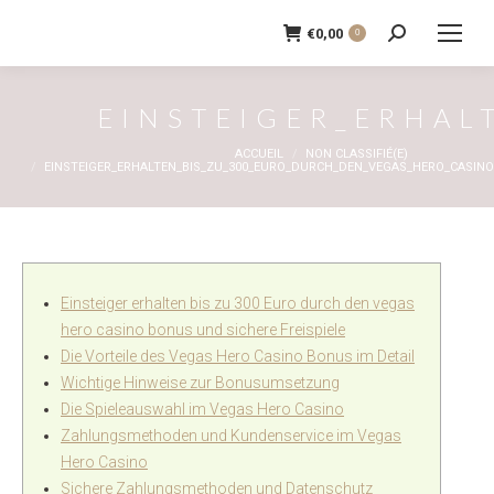
€
0,00
0
Recherche
:
EINSTEIGER_ERHAL
Vous êtes ici :
ACCUEIL
NON CLASSIFIÉ(E)
EINSTEIGER_ERHALTEN_BIS_ZU_300_EURO_DURCH_DEN_VEGAS_HERO_CASIN
Einsteiger erhalten bis zu 300 Euro durch den vegas
hero casino bonus und sichere Freispiele
Die Vorteile des Vegas Hero Casino Bonus im Detail
Wichtige Hinweise zur Bonusumsetzung
Die Spieleauswahl im Vegas Hero Casino
Zahlungsmethoden und Kundenservice im Vegas
Hero Casino
Sichere Zahlungsmethoden und Datenschutz