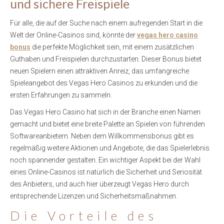
und sichere Freispiele
Für alle, die auf der Suche nach einem aufregenden Start in die
Welt der Online-Casinos sind, könnte der
vegas hero casino
bonus
die perfekte Möglichkeit sein, mit einem zusätzlichen
Guthaben und Freispielen durchzustarten. Dieser Bonus bietet
neuen Spielern einen attraktiven Anreiz, das umfangreiche
Spieleangebot des Vegas Hero Casinos zu erkunden und die
ersten Erfahrungen zu sammeln.
Das Vegas Hero Casino hat sich in der Branche einen Namen
gemacht und bietet eine breite Palette an Spielen von führenden
Softwareanbietern. Neben dem Willkommensbonus gibt es
regelmäßig weitere Aktionen und Angebote, die das Spielerlebnis
noch spannender gestalten. Ein wichtiger Aspekt bei der Wahl
eines Online-Casinos ist natürlich die Sicherheit und Seriosität
des Anbieters, und auch hier überzeugt Vegas Hero durch
entsprechende Lizenzen und Sicherheitsmaßnahmen.
Die Vorteile des