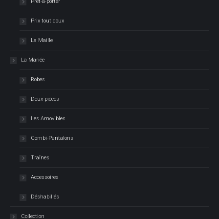
Prêt-a-porter
Prix tout doux
La Maille
La Mariée
Robes
Deux pièces
Les Amovibles
Combi-Pantalons
Traînes
Accessoires
Déshabillés
Collection