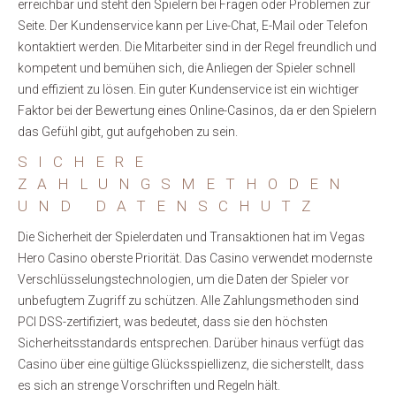
erreichbar und steht den Spielern bei Fragen oder Problemen zur
Seite. Der Kundenservice kann per Live-Chat, E-Mail oder Telefon
kontaktiert werden. Die Mitarbeiter sind in der Regel freundlich und
kompetent und bemühen sich, die Anliegen der Spieler schnell
und effizient zu lösen. Ein guter Kundenservice ist ein wichtiger
Faktor bei der Bewertung eines Online-Casinos, da er den Spielern
das Gefühl gibt, gut aufgehoben zu sein.
SICHERE
ZAHLUNGSMETHODEN
UND DATENSCHUTZ
Die Sicherheit der Spielerdaten und Transaktionen hat im Vegas
Hero Casino oberste Priorität. Das Casino verwendet modernste
Verschlüsselungstechnologien, um die Daten der Spieler vor
unbefugtem Zugriff zu schützen. Alle Zahlungsmethoden sind
PCI DSS-zertifiziert, was bedeutet, dass sie den höchsten
Sicherheitsstandards entsprechen. Darüber hinaus verfügt das
Casino über eine gültige Glücksspiellizenz, die sicherstellt, dass
es sich an strenge Vorschriften und Regeln hält.