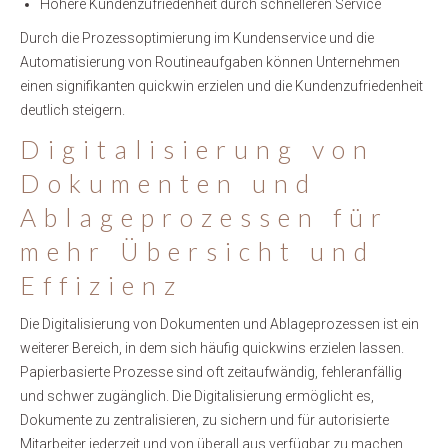
Höhere Kundenzufriedenheit durch schnelleren Service
Durch die Prozessoptimierung im Kundenservice und die
Automatisierung von Routineaufgaben können Unternehmen
einen signifikanten quickwin erzielen und die Kundenzufriedenheit
deutlich steigern.
Digitalisierung von
Dokumenten und
Ablageprozessen für
mehr Übersicht und
Effizienz
Die Digitalisierung von Dokumenten und Ablageprozessen ist ein
weiterer Bereich, in dem sich häufig quickwins erzielen lassen.
Papierbasierte Prozesse sind oft zeitaufwändig, fehleranfällig
und schwer zugänglich. Die Digitalisierung ermöglicht es,
Dokumente zu zentralisieren, zu sichern und für autorisierte
Mitarbeiter jederzeit und von überall aus verfügbar zu machen.