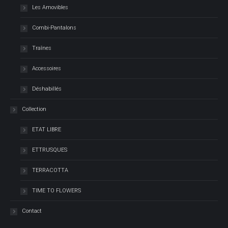
Les Amovibles
Combi-Pantalons
Traînes
Accessoires
Déshabillés
Collection
ETAT LIBRE
ETTRUSQUES
TERRACOTTA
TIME TO FLOWERS
Contact