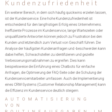
Kundenzufriedenheit
Ein weiterer Bereich, in dem sich häufig quickwins erzielen lassen,
ist der Kundenservice. Eine hohe Kundenzufriedenheit ist
entscheidend für den langfristigen Erfolg eines Unternehmens.
Ineffiziente Prozesse im Kundenservice, lange Wartezeiten oder
unqualifizierte Antworten können jedoch zu Frustration bei den
Kunden und letztendlich zum Verlust von Geschäft führen. Die
Analyse der häufigsten Kundenanfragen und -beschwerden kann
dabei helfen, Schwachstellen zu identifizieren und gezielte
Verbesserungsmaßnahmen zu ergreifen. Dies kann
beispielsweise die Einführung eines Chatbots für einfache
Anfragen, die Optimierung der FAQ-Seite oder die Schulung der
Kundenservicemitarbeiter umfassen. Auch die Implementierung
eines CRM-Systems (Customer Relationship Management) kann
die Effizienz im Kundenservice deutlich steigern.
AUTOMATISIERUNG
VON
ROUTINEAUFGABEN IM