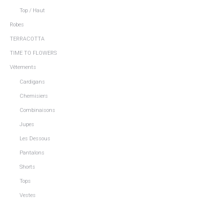
Top / Haut
Robes
TERRACOTTA
TIME TO FLOWERS
Vêtements
Cardigans
Chemisiers
Combinaisons
Jupes
Les Dessous
Pantalons
Shorts
Tops
Vestes