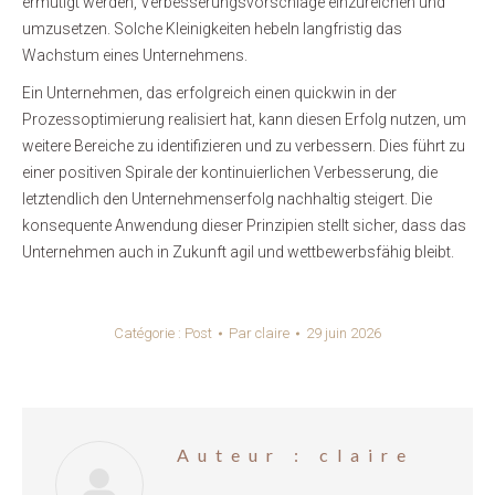
ermutigt werden, Verbesserungsvorschläge einzureichen und
umzusetzen. Solche Kleinigkeiten hebeln langfristig das
Wachstum eines Unternehmens.
Ein Unternehmen, das erfolgreich einen quickwin in der
Prozessoptimierung realisiert hat, kann diesen Erfolg nutzen, um
weitere Bereiche zu identifizieren und zu verbessern. Dies führt zu
einer positiven Spirale der kontinuierlichen Verbesserung, die
letztendlich den Unternehmenserfolg nachhaltig steigert. Die
konsequente Anwendung dieser Prinzipien stellt sicher, dass das
Unternehmen auch in Zukunft agil und wettbewerbsfähig bleibt.
Catégorie :
Post
Par
claire
29 juin 2026
Auteur :
claire