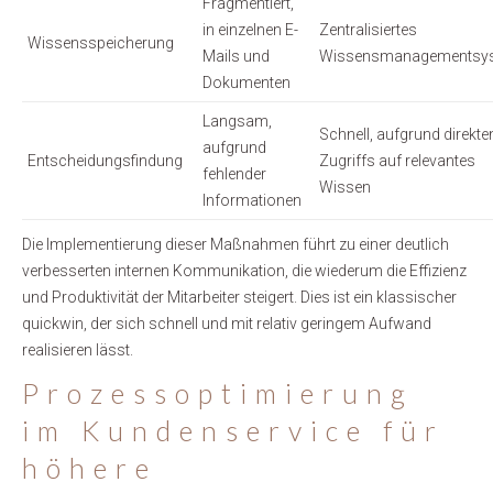
Fragmentiert,
in einzelnen E-
Zentralisiertes
Wissensspeicherung
Mails und
Wissensmanagementsy
Dokumenten
Langsam,
Schnell, aufgrund direkte
aufgrund
Entscheidungsfindung
Zugriffs auf relevantes
fehlender
Wissen
Informationen
Die Implementierung dieser Maßnahmen führt zu einer deutlich
verbesserten internen Kommunikation, die wiederum die Effizienz
und Produktivität der Mitarbeiter steigert. Dies ist ein klassischer
quickwin, der sich schnell und mit relativ geringem Aufwand
realisieren lässt.
Prozessoptimierung
im Kundenservice für
höhere