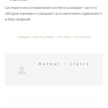
Систематическое изменение контента усиливает частоту
обходов пауками и сокращает срок занесения содержимого
в базу сведений.
Catégorie :
Non classifié(e)
Par
claire
22 mai 2026
Auteur :
claire
Navigation