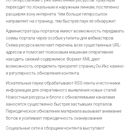
по гиперссылкам с уже занесенных ресурсов. Краулеры
переходят по локальным и наружным линкам, постепенно
расширяя зону интернета. Чем больше гиперссылок
направляет на страницу, тем быстрее паук её обнаружит.
Администраторы порталов имеют возможность передавать
схемы портала через особые утилиты для вебмастеров.
Схема ресурса включает перечень всех существенных URL-
адресов и помогает поисковым машинам оперативнее
находить свежий содержимое. Формат XML дает
возможность определить приоритет страниц Он Икс казино
и регулярность обновления контента.
Искательные пауки обрабатывают RSS-ленты и источники
информации для оперативного выявления новых статей.
Новостные ресурсы и блоги с обновляемыми каналами
заносятся существенно быстрее застывших порталов.
Периодическое обновление материала вызывает внимание
ботов и усиливает периодичность сканирования.
Социальные сети и сборщики контента выступают