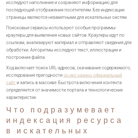
исследуют наполнение и сохраняют информацию для
последующей отображения посетителям. Без индексации
страницы являются незаметными для искательных систем.
Поисковые сервисы используют особые программы-
краулеры для выявления новых сайтов. Краулеры идут по
ссылкам, анализируют материал и отправляют сведения для
обработки. Алгоритмы исследуют текст, иллюстрации и
построение файла.
Ход включает поиск URL-адресов, скачивание содержимого,
исследование пригодности
он икс казино официальный
сайт
и запись в массиве. Быстрота включения контента
определяется от значимости портала и технологических
характеристик.
Что подразумевает
индексация ресурса
в искательных