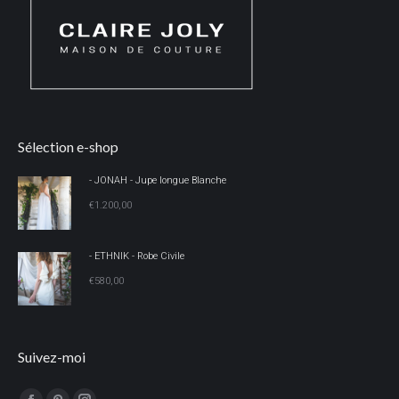
Sélection e-shop
- JONAH - Jupe longue Blanche
€
1.200,00
- ETHNIK - Robe Civile
€
580,00
Suivez-moi
Trouvez nous sur :