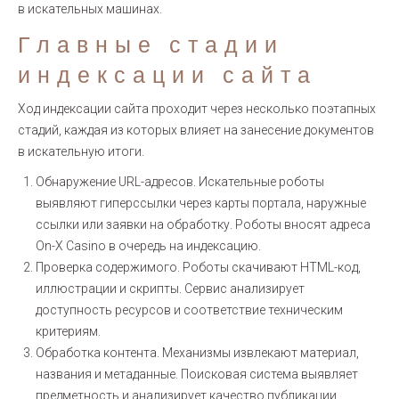
в искательных машинах.
Главные стадии
индексации сайта
Ход индексации сайта проходит через несколько поэтапных
стадий, каждая из которых влияет на занесение документов
в искательную итоги.
Обнаружение URL-адресов. Искательные роботы
выявляют гиперссылки через карты портала, наружные
ссылки или заявки на обработку. Роботы вносят адреса
On-X Casino в очередь на индексацию.
Проверка содержимого. Роботы скачивают HTML-код,
иллюстрации и скрипты. Сервис анализирует
доступность ресурсов и соответствие техническим
критериям.
Обработка контента. Механизмы извлекают материал,
названия и метаданные. Поисковая система выявляет
предметность и анализирует качество публикации.