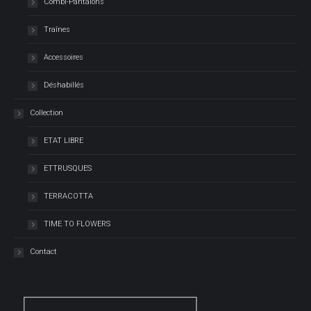
Combi-Pantalons
Traînes
Accessoires
Déshabillés
Collection
ETAT LIBRE
ETTRUSQUES
TERRACOTTA
TIME TO FLOWERS
Contact