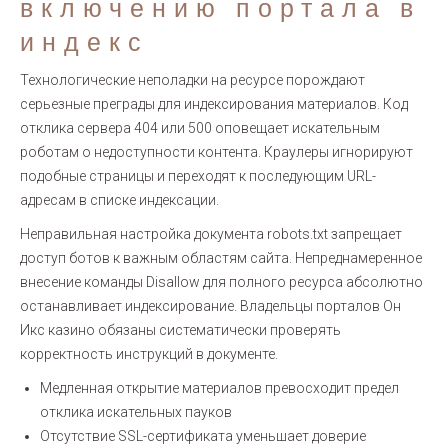
включению портала в
индекс
Технологические неполадки на ресурсе порождают
серьезные преграды для индексирования материалов. Код
отклика сервера 404 или 500 оповещает искательным
роботам о недоступности контента. Краулеры игнорируют
подобные страницы и переходят к последующим URL-
адресам в списке индексации.
Неправильная настройка документа robots.txt запрещает
доступ ботов к важным областям сайта. Непреднамеренное
внесение команды Disallow для полного ресурса абсолютно
останавливает индексирование. Владельцы порталов Он
Икс казино обязаны систематически проверять
корректность инструкций в документе.
Медленная открытие материалов превосходит предел
отклика искательных пауков
Отсутствие SSL-сертификата уменьшает доверие