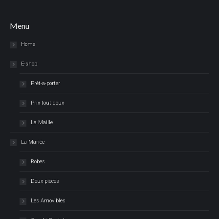
Menu
Home
E-shop
Prêt-a-porter
Prix tout doux
La Maille
La Mariée
Robes
Deux pièces
Les Amovibles