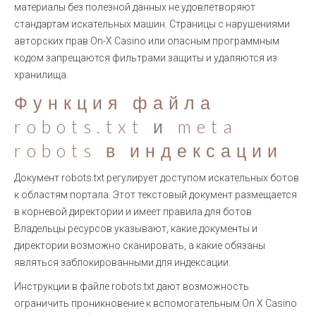
материалы без полезной данных не удовлетворяют
стандартам искательных машин. Страницы с нарушениями
авторских прав On-X Casino или опасным программным
кодом запрещаются фильтрами защиты и удаляются из
хранилища.
Функция файла
robots.txt и meta
robots в индексации
Документ robots.txt регулирует доступом искательных ботов
к областям портала. Этот текстовый документ размещается
в корневой директории и имеет правила для ботов.
Владельцы ресурсов указывают, какие документы и
директории возможно сканировать, а какие обязаны
являться заблокированными для индексации.
Инструкции в файле robots.txt дают возможность
ограничить проникновение к вспомогательным On X Casino