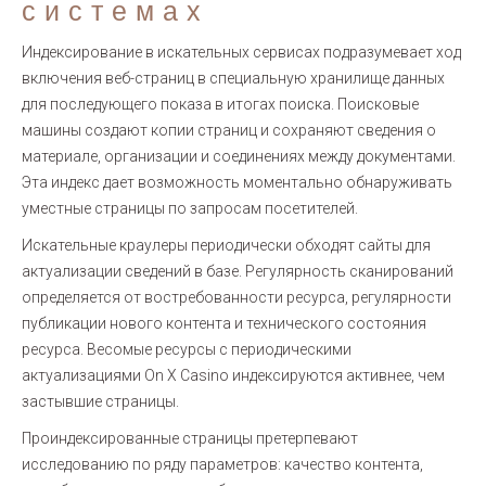
системах
Индексирование в искательных сервисах подразумевает ход
включения веб-страниц в специальную хранилище данных
для последующего показа в итогах поиска. Поисковые
машины создают копии страниц и сохраняют сведения о
материале, организации и соединениях между документами.
Эта индекс дает возможность моментально обнаруживать
уместные страницы по запросам посетителей.
Искательные краулеры периодически обходят сайты для
актуализации сведений в базе. Регулярность сканирований
определяется от востребованности ресурса, регулярности
публикации нового контента и технического состояния
ресурса. Весомые ресурсы с периодическими
актуализациями On X Casino индексируются активнее, чем
застывшие страницы.
Проиндексированные страницы претерпевают
исследованию по ряду параметров: качество контента,