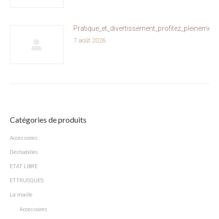
Pratique_et_divertissement_profitez_pleinemen
7 août 2026
Catégories de produits
Accessoires
Déshabillés
ETAT LIBRE
ETTRUSQUES
La maille
Accessoires