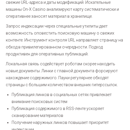
свежие URL-адреса и даты модификаций. Искательные
машины On-X Casino анализируют карту систематически и
оперативнее заносят материал в хранилище.
Запрос индексации через специальные утилиты дает
возможность оповестить поисковую машину о свежих
контенте. Инструмент контроля URL направляет страницу на
обход в привилегированном очередности. Подход
продуктивен для оперативных публикаций.
Локальная связь содействует роботам скорее находить
новые документы. Линки с главной документа форсируют
нахождение содержимого. Пауки регулярнее обходят
страницы с большим количеством внешних гиперссылок.
Публикация линков в социальных сетях привлекает
внимание поисковых систем
Публикация содержимого в RSS-ленте ускоряет
сканирование материалов
Получение наружных линков повышает приоритет
индексации