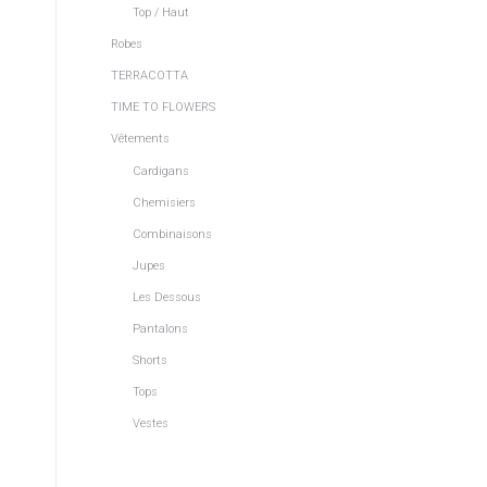
Top / Haut
Robes
TERRACOTTA
TIME TO FLOWERS
Vêtements
Cardigans
Chemisiers
Combinaisons
Jupes
Les Dessous
Pantalons
Shorts
Tops
Vestes