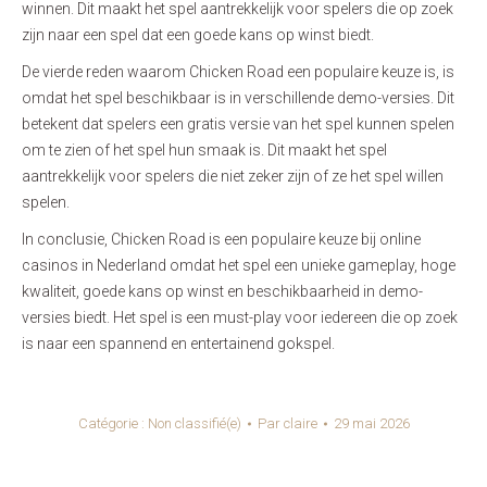
winnen. Dit maakt het spel aantrekkelijk voor spelers die op zoek
zijn naar een spel dat een goede kans op winst biedt.
De vierde reden waarom Chicken Road een populaire keuze is, is
omdat het spel beschikbaar is in verschillende demo-versies. Dit
betekent dat spelers een gratis versie van het spel kunnen spelen
om te zien of het spel hun smaak is. Dit maakt het spel
aantrekkelijk voor spelers die niet zeker zijn of ze het spel willen
spelen.
In conclusie, Chicken Road is een populaire keuze bij online
casinos in Nederland omdat het spel een unieke gameplay, hoge
kwaliteit, goede kans op winst en beschikbaarheid in demo-
versies biedt. Het spel is een must-play voor iedereen die op zoek
is naar een spannend en entertainend gokspel.
Catégorie :
Non classifié(e)
Par
claire
29 mai 2026