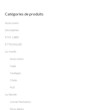
Catégories de produits
Accessoires
Déshabillés
ETAT LIBRE
ETTRUSQUES
La maille
Accessoires
Cape
Cardigan
Châle
Pull
La Mariée
Combi-Pantalons
Deux pièces