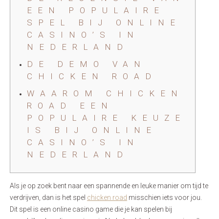
EEN POPULAIRE
SPEL BIJ ONLINE
CASINO’S IN
NEDERLAND
DE DEMO VAN
CHICKEN ROAD
WAAROM CHICKEN
ROAD EEN
POPULAIRE KEUZE
IS BIJ ONLINE
CASINO’S IN
NEDERLAND
Als je op zoek bent naar een spannende en leuke manier om tijd te
verdrijven, dan is het spel
chicken road
misschien iets voor jou.
Dit spel is een online casino game die je kan spelen bij