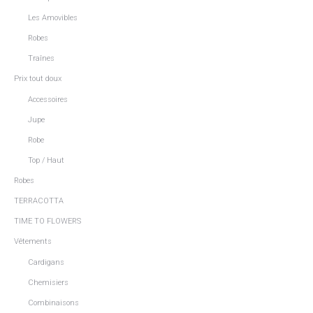
Les Amovibles
Robes
Traînes
Prix tout doux
Accessoires
Jupe
Robe
Top / Haut
Robes
TERRACOTTA
TIME TO FLOWERS
Vêtements
Cardigans
Chemisiers
Combinaisons