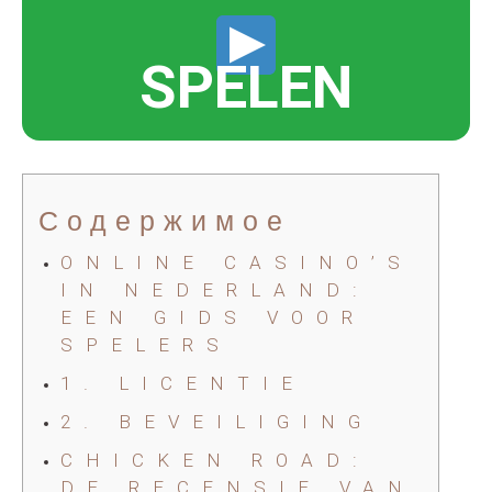
SPELEN
Содержимое
ONLINE CASINO’S
IN NEDERLAND:
EEN GIDS VOOR
SPELERS
1. LICENTIE
2. BEVEILIGING
CHICKEN ROAD:
DE RECENSIE VAN