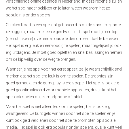
verschillende online casinos in Nederland. In deze recensie zullen
we het spel nader bekijken en je laten weten waarom het zo
populair is onder spelers.
Chicken Road is een spel dat gebaseerd is op de klassieke game
« Frogger », maar met een eigen twist. In dit spel moet je een kip
(de « chicken ») over een « road » leiden om een doel te bereiken.
Het spel is erg leuk en eenvoudig te spelen, maar tegelijkertijd ook
erg uitdagend. Je moet goed opletten en snel beslissingen nemen
om de kip veilig over de weg te brengen.
Wanneer je het spel voor het eerst speelt, zal je waarschijnlijk snel
merken dat het spel erg leuk is om te spelen. De graphics zijn
goed gemaakt en de gameplay is erg soepel. Het spel is ook erg
goed geoptimaliseerd voor mobiele apparaten, dus je kunt het
spel ook spelen op je smartphone of tablet.
Maar het spel is niet alleen leuk om te spelen, het is ook erg
winstgevend. Je kunt geld winnen door het spel te spelen en je
kunt ook geld verdienen door het spel te promoten op sociale
media. Het spel is ook erg populair onder spelers, dus je kunt veel