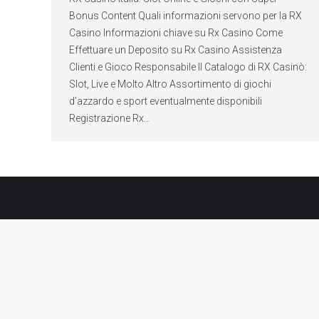
Bonus Content Quali informazioni servono per la RX
Casino Informazioni chiave su Rx Casino Come
Effettuare un Deposito su Rx Casino Assistenza
Clienti e Gioco Responsabile Il Catalogo di RX Casinò:
Slot, Live e Molto Altro Assortimento di giochi
d’azzardo e sport eventualmente disponibili
Registrazione Rx…