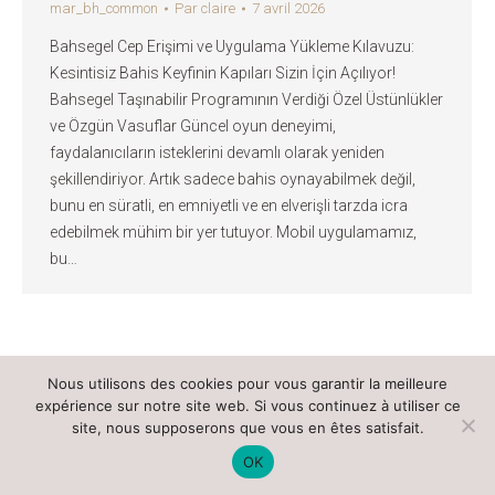
mar_bh_common
Par
claire
7 avril 2026
Bahsegel Cep Erişimi ve Uygulama Yükleme Kılavuzu:
Kesintisiz Bahis Keyfinin Kapıları Sizin İçin Açılıyor!
Bahsegel Taşınabilir Programının Verdiği Özel Üstünlükler
ve Özgün Vasuflar Güncel oyun deneyimi,
faydalanıcıların isteklerini devamlı olarak yeniden
şekillendiriyor. Artık sadece bahis oynayabilmek değil,
bunu en süratli, en emniyetli ve en elverişli tarzda icra
edebilmek mühim bir yer tutuyor. Mobil uygulamamız,
bu…
Nous utilisons des cookies pour vous garantir la meilleure
Mentions légales
expérience sur notre site web. Si vous continuez à utiliser ce
site, nous supposerons que vous en êtes satisfait.
OK