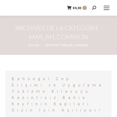
€
0,00
0
Recherche
:
ARCHIVES DE LA CATÉGORIE :
MAR_BH_COMMON
Vous êtes ici :
ACCUEIL
CATÉGORIE "MAR_BH_COMMON"
Bahsegel Cep
Erişimi ve Uygulama
Yükleme Kılavuzu:
Kesintisiz Bahis
Keyfinin Kapıları
Sizin İçin Açılıyor!