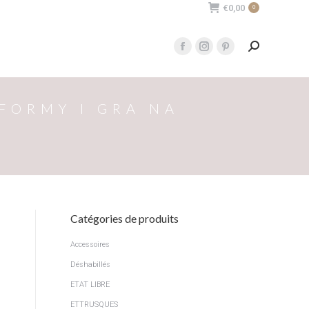
€
0,00
0
Recherche
Facebook
Instagram
Pinterest
:
page
page
page
opens
opens
opens
FORMY I GRA NA
in
in
in
new
new
new
window
window
window
Catégories de produits
Accessoires
Déshabillés
ETAT LIBRE
ETTRUSQUES