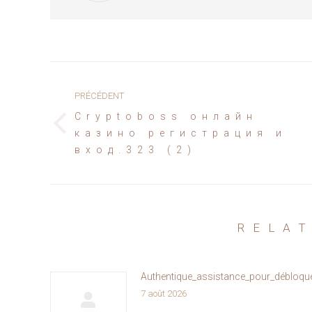
Navigation
article
PRÉCÉDENT
Cryptoboss онлайн
Article
казино регистрация и
précédent
вход.323 (2)
:
RELA
Authentique_assistance_pour_débloque
7 août 2026