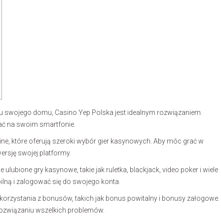
tu swojego domu, Casino Yep Polska jest idealnym rozwiązaniem.
ać na swoim smartfonie.
ine, które oferują szeroki wybór gier kasynowych. Aby móc grać w
ersję swojej platformy.
lubione gry kasynowe, takie jak ruletka, blackjack, video poker i wiele
ilną i zalogować się do swojego konta.
 korzystania z bonusów, takich jak bonus powitalny i bonusy załogowe.
 rozwiązaniu wszelkich problemów.