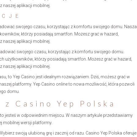
naszej aplikacji mobilnej.
ACJE
aładować swojego czasu, korzystając z komfortu swojego domu. Nasza
tkowników, którzy posiadają smartfon. Możesz grać w hazard,
naszej aplikacji mobilnej.
naładować swojego czasu, korzystając z komfortu swojego domu.
ich użytkowników, którzy posiadają smartfon. Możesz grać w hazard,
naszej aplikacji mobilnej.
, to Yep Casino jest idealnym rozwiązaniem. Dziś, możesz grać w
naszej platformy. Yep Casino online to nowa możliwość, która pozwoli
jego domu.
 z Casino Yep Polska
 to jesteś w odpowiednim miejscu. W naszym artykule przedstawiamy
 mobilnej wersji platformy.
 Wybierz swoją ulubioną grę i zacznij od razu. Casino Yep Polska oferuje