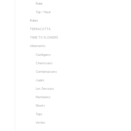
Robe
Top / Haut
Robes
TERRACOTTA
TIME TO FLOWERS
Vêtements
Cardigans
Chemisiers
Combinaisons
Jupes
Les Dessous
Pantalons
Shorts
Tops
Vestes