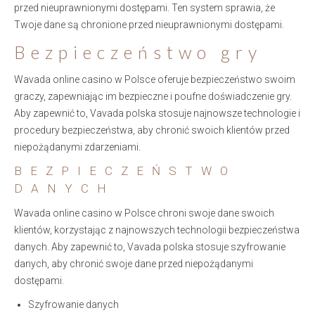
przed nieuprawnionymi dostępami. Ten system sprawia, że
Twoje dane są chronione przed nieuprawnionymi dostępami.
Bezpieczeństwo gry
Wavada online casino w Polsce oferuje bezpieczeństwo swoim
graczy, zapewniając im bezpieczne i poufne doświadczenie gry.
Aby zapewnić to, Vavada polska stosuje najnowsze technologie i
procedury bezpieczeństwa, aby chronić swoich klientów przed
niepożądanymi zdarzeniami.
BEZPIECZEŃSTWO
DANYCH
Wavada online casino w Polsce chroni swoje dane swoich
klientów, korzystając z najnowszych technologii bezpieczeństwa
danych. Aby zapewnić to, Vavada polska stosuje szyfrowanie
danych, aby chronić swoje dane przed niepożądanymi
dostępami.
Szyfrowanie danych