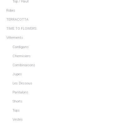
Top / Haut
Robes
TERRACOTTA
TIME TO FLOWERS
Vêtements
Cardigans
Chemisiers
Combinaisons
Jupes
Les Dessous
Pantalons
Shorts
Tops
Vestes