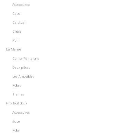
Accessoires
Cape
Cardigan
Châle
Pull
La Mariée
Combi-Pantalons
Deux pièces
Les Amovibles
Robes
Traînes
Prix tout doux
Accessoires
Jupe
Robe