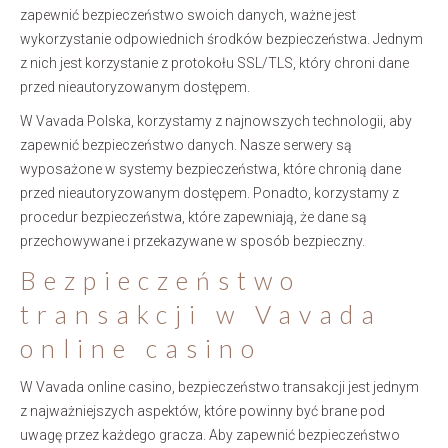
zapewnić bezpieczeństwo swoich danych, ważne jest
wykorzystanie odpowiednich środków bezpieczeństwa. Jednym
z nich jest korzystanie z protokołu SSL/TLS, który chroni dane
przed nieautoryzowanym dostępem.
W Vavada Polska, korzystamy z najnowszych technologii, aby
zapewnić bezpieczeństwo danych. Nasze serwery są
wyposażone w systemy bezpieczeństwa, które chronią dane
przed nieautoryzowanym dostępem. Ponadto, korzystamy z
procedur bezpieczeństwa, które zapewniają, że dane są
przechowywane i przekazywane w sposób bezpieczny.
Bezpieczeństwo
transakcji w Vavada
online casino
W Vavada online casino, bezpieczeństwo transakcji jest jednym
z najważniejszych aspektów, które powinny być brane pod
uwagę przez każdego gracza. Aby zapewnić bezpieczeństwo