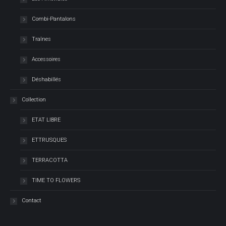
Combi-Pantalons
Traînes
Accessoires
Déshabillés
Collection
ETAT LIBRE
ETTRUSQUES
TERRACOTTA
TIME TO FLOWERS
Contact