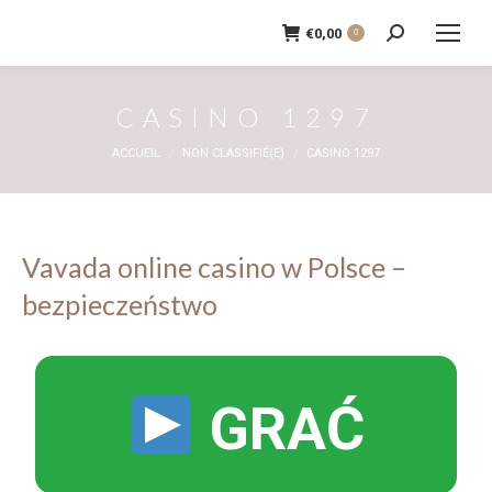
€
0,00
0
Recherche
:
CASINO 1297
Vous êtes ici :
ACCUEIL
NON CLASSIFIÉ(E)
CASINO 1297
Vavada online casino w Polsce –
bezpieczeństwo
GRAĆ