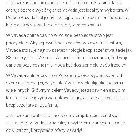
Jeśli szukasz bezpiecznego i zaufanego online casino, które
oferuje szeroki wybór gier, to Vavada jest idealnym wyborem. W
Polsce Vavada jest jednym z najpopularniejszych online casino,
które cieszy się zaufaniem graczy z całego świata.
W Vavada online casino w Polsce, bezpieczeństwo jest
priorytetem. Aby zapewnić bezpieczeństwo swoim klientom,
Vavada stosuje najnowsze technologie bezpieczeństwa, takie jak
SSL-encryption i 2-Factor Authentication. To oznacza, że Twoje
dane są bezpieczne i nie mogą być dostępne dla osób trzecich.
W Vavada online casino w Polsce, możesz wybrać spośród
szerokiej gamy gier, w tym slotów, rulety, blackjacka, pokeru i
wiele innych. Głównym celem Vavady jest zapewnienie swoim
klientom najlepszych warunków do gry, a także zapewnienie im
bezpieczeństwa i zaufania.
Jeśli szukasz online casino, które oferuje bezpieczeństwo i
zaufanie, to Vavada jest idealnym wyborem. Zarejestruj się już
dziś i zacznij korzystać z oferty Vavady!