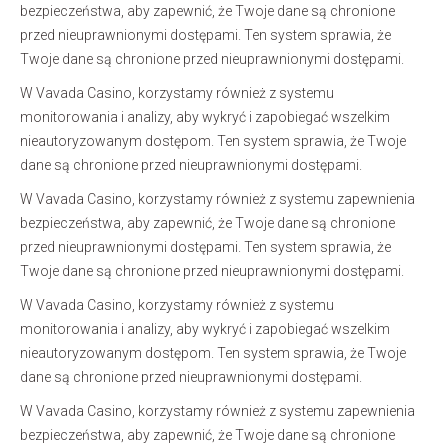
bezpieczeństwa, aby zapewnić, że Twoje dane są chronione
przed nieuprawnionymi dostępami. Ten system sprawia, że
Twoje dane są chronione przed nieuprawnionymi dostępami.
W Vavada Casino, korzystamy również z systemu
monitorowania i analizy, aby wykryć i zapobiegać wszelkim
nieautoryzowanym dostępom. Ten system sprawia, że Twoje
dane są chronione przed nieuprawnionymi dostępami.
W Vavada Casino, korzystamy również z systemu zapewnienia
bezpieczeństwa, aby zapewnić, że Twoje dane są chronione
przed nieuprawnionymi dostępami. Ten system sprawia, że
Twoje dane są chronione przed nieuprawnionymi dostępami.
W Vavada Casino, korzystamy również z systemu
monitorowania i analizy, aby wykryć i zapobiegać wszelkim
nieautoryzowanym dostępom. Ten system sprawia, że Twoje
dane są chronione przed nieuprawnionymi dostępami.
W Vavada Casino, korzystamy również z systemu zapewnienia
bezpieczeństwa, aby zapewnić, że Twoje dane są chronione