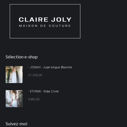
Sélection e-shop
- JONAH - Jupe longue Blanche
€
1.200,00
- ETHNIK - Robe Civile
€
580,00
Suivez-moi