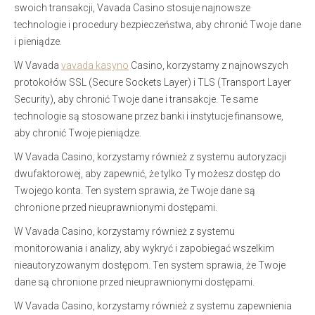
swoich transakcji, Vavada Casino stosuje najnowsze
technologie i procedury bezpieczeństwa, aby chronić Twoje dane
i pieniądze.
W Vavada
vavada kasyno
Casino, korzystamy z najnowszych
protokołów SSL (Secure Sockets Layer) i TLS (Transport Layer
Security), aby chronić Twoje dane i transakcje. Te same
technologie są stosowane przez banki i instytucje finansowe,
aby chronić Twoje pieniądze.
W Vavada Casino, korzystamy również z systemu autoryzacji
dwufaktorowej, aby zapewnić, że tylko Ty możesz dostęp do
Twojego konta. Ten system sprawia, że Twoje dane są
chronione przed nieuprawnionymi dostępami.
W Vavada Casino, korzystamy również z systemu
monitorowania i analizy, aby wykryć i zapobiegać wszelkim
nieautoryzowanym dostępom. Ten system sprawia, że Twoje
dane są chronione przed nieuprawnionymi dostępami.
W Vavada Casino, korzystamy również z systemu zapewnienia