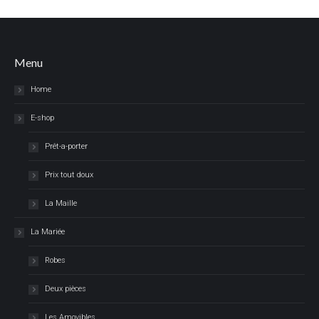
Menu
Home
E-shop
Prêt-a-porter
Prix tout doux
La Maille
La Mariée
Robes
Deux pièces
Les Amovibles