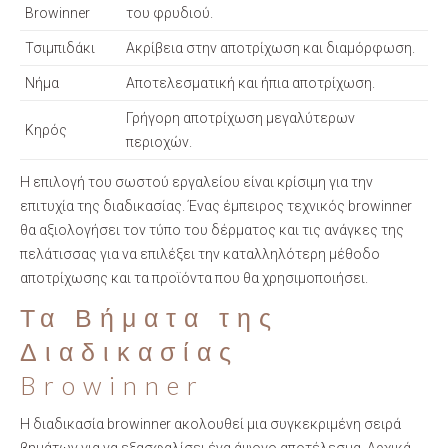
Browinner
του φρυδιού.
Τσιμπιδάκι
Ακρίβεια στην αποτρίχωση και διαμόρφωση.
Νήμα
Αποτελεσματική και ήπια αποτρίχωση.
Γρήγορη αποτρίχωση μεγαλύτερων
Κηρός
περιοχών.
Η επιλογή του σωστού εργαλείου είναι κρίσιμη για την
επιτυχία της διαδικασίας. Ένας έμπειρος τεχνικός browinner
θα αξιολογήσει τον τύπο του δέρματος και τις ανάγκες της
πελάτισσας για να επιλέξει την καταλληλότερη μέθοδο
αποτρίχωσης και τα προϊόντα που θα χρησιμοποιήσει.
Τα Βήματα της
Διαδικασίας
Browinner
Η διαδικασία browinner ακολουθεί μια συγκεκριμένη σειρά