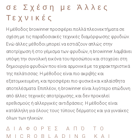
σε Σχέση με Άλλες
Τεχνικές
Η μέθοδος browinner προσφέρει πολλά πλεονεκτήματα σε
σχέση με τις παραδοσιακές τεχνικές διαμόρφωσης φρυδιών.
Ενώ άλλες μέθοδοι μπορεί να εστιάζουν απλώς στην
αποτρίχωση ή στο γέμισμα των φρυδιών, η browinner λαμβάνει
υπόψη την συνολική εικόνα του προσώπου και στοχεύει στη
δημιουργία φρυδιών που είναι αρμονικά με τα χαρακτηριστικά
της πελάτισσας. Η μέθοδος είναι πιο ακριβής και
εξατομικευμένη, και προσφέρει πιο φυσικά και καλαίσθητα
αποτελέσματα. Επιπλέον, η browinner είναι λιγότερο επώδυνη
από άλλες τεχνικές αποτρίχωσης, και δεν προκαλεί
ερεθισμούς ή αλλεργικές αντιδράσεις. Η μέθοδος είναι
κατάλληλη για όλους τους τύπους δέρματος και για γυναίκες
όλων των ηλικιών.
ΔΙΑΦΟΡΈΣ ΑΠΌ ΤΟ
MICROBLADING ΚΑΙ