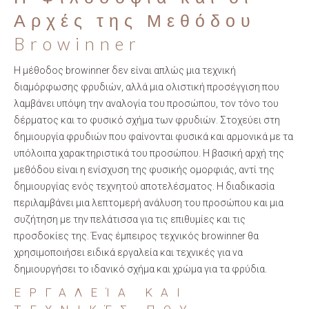
Αρχές της Μεθόδου
Browinner
Η μέθοδος browinner δεν είναι απλώς μια τεχνική
διαμόρφωσης φρυδιών, αλλά μια ολιστική προσέγγιση που
λαμβάνει υπόψη την αναλογία του προσώπου, τον τόνο του
δέρματος και το φυσικό σχήμα των φρυδιών. Στοχεύει στη
δημιουργία φρυδιών που φαίνονται φυσικά και αρμονικά με τα
υπόλοιπα χαρακτηριστικά του προσώπου. Η βασική αρχή της
μεθόδου είναι η ενίσχυση της φυσικής ομορφιάς, αντί της
δημιουργίας ενός τεχνητού αποτελέσματος. Η διαδικασία
περιλαμβάνει μια λεπτομερή ανάλυση του προσώπου και μια
συζήτηση με την πελάτισσα για τις επιθυμίες και τις
προσδοκίες της. Ένας έμπειρος τεχνικός browinner θα
χρησιμοποιήσει ειδικά εργαλεία και τεχνικές για να
δημιουργήσει το ιδανικό σχήμα και χρώμα για τα φρύδια.
ΕΡΓΑΛΕΊΑ ΚΑΙ