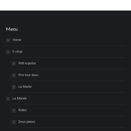
Menu
Home
E-shop
Prêt-a-porter
Prix tout doux
La Maille
La Mariée
Robes
Deux pièces