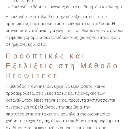
περιποίηση.
Επιλογή με βάση τις ανάγκες και το επιθυμητό αποτέλεσμα.
Η επιλογή της κατάλληλης τεχνικής εξαρτάται από τις
προσωπικές προτιμήσεις και το επιθυμητό αποτέλεσμα. Η
browinner είναι ιδανική για γυναίκες που θέλουν να ενισχύσουν
τη φυσική ομορφιά των φρυδιών τους, χωρίς να καταφύγουν
σε ημιμόνιμες λύσεις.
Προοπτικές και
Εξελίξεις στη Μέθοδο
Browinner
Η μέθοδος browinner συνεχίζει να εξελίσσεται και να
προσαρμόζεται στις νέες τάσεις και τις ανάγκες των
καταναλωτών. Νέες τεχνικές και προϊόντα αναπτύσσονται
συνεχώς για να βελτιώσουν την ακρίβεια, την
αποτελεσματικότητα και την ασφάλεια της διαδικασίας. Η
χρήση της τεχνολογίας, όπως τα τρισδιάστατα προγράμματα
σχεδίασης και οι ψηφιακές κάμερες, επιτρέπει στους