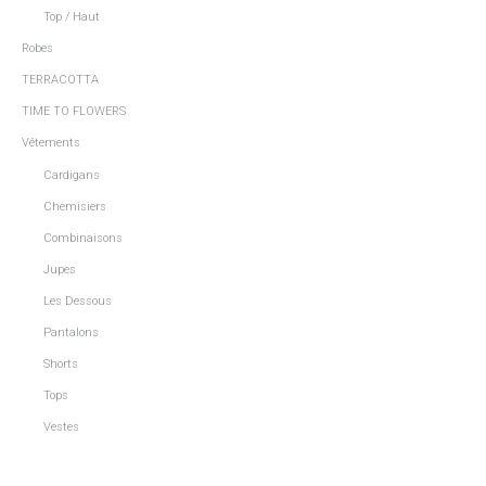
Top / Haut
Robes
TERRACOTTA
TIME TO FLOWERS
Vêtements
Cardigans
Chemisiers
Combinaisons
Jupes
Les Dessous
Pantalons
Shorts
Tops
Vestes