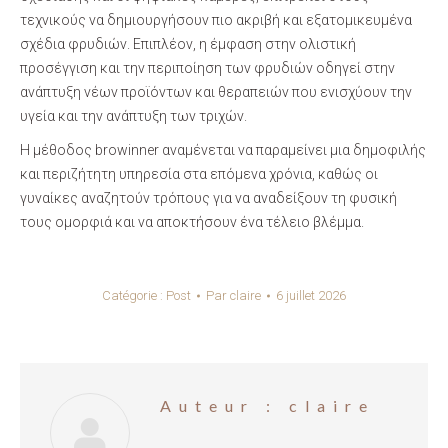
τεχνικούς να δημιουργήσουν πιο ακριβή και εξατομικευμένα
σχέδια φρυδιών. Επιπλέον, η έμφαση στην ολιστική
προσέγγιση και την περιποίηση των φρυδιών οδηγεί στην
ανάπτυξη νέων προϊόντων και θεραπειών που ενισχύουν την
υγεία και την ανάπτυξη των τριχών.
Η μέθοδος browinner αναμένεται να παραμείνει μια δημοφιλής
και περιζήτητη υπηρεσία στα επόμενα χρόνια, καθώς οι
γυναίκες αναζητούν τρόπους για να αναδείξουν τη φυσική
τους ομορφιά και να αποκτήσουν ένα τέλειο βλέμμα.
Catégorie :
Post
Par
claire
6 juillet 2026
Auteur :
claire