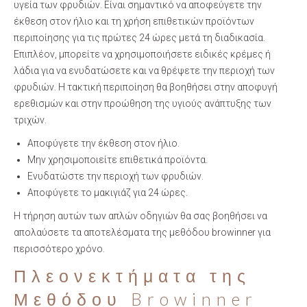
υγεία των φρυδιών. Είναι σημαντικό να αποφεύγετε την
έκθεση στον ήλιο και τη χρήση επιθετικών προϊόντων
περιποίησης για τις πρώτες 24 ώρες μετά τη διαδικασία.
Επιπλέον, μπορείτε να χρησιμοποιήσετε ειδικές κρέμες ή
λάδια για να ενυδατώσετε και να θρέψετε την περιοχή των
φρυδιών. Η τακτική περιποίηση θα βοηθήσει στην αποφυγή
ερεθισμών και στην προώθηση της υγιούς ανάπτυξης των
τριχών.
Αποφύγετε την έκθεση στον ήλιο.
Μην χρησιμοποιείτε επιθετικά προϊόντα.
Ενυδατώστε την περιοχή των φρυδιών.
Αποφύγετε το μακιγιάζ για 24 ώρες.
Η τήρηση αυτών των απλών οδηγιών θα σας βοηθήσει να
απολαύσετε τα αποτελέσματα της μεθόδου browinner για
περισσότερο χρόνο.
Πλεονεκτήματα της
Μεθόδου Browinner