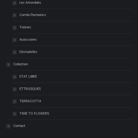
Les Amovibles
Combi-Pantalons
Traînes
Accessoires
Déshabillés
Collection
ETAT LIBRE
ETTRUSQUES
TERRACOTTA
TIME TO FLOWERS
Contact