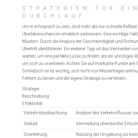
STRATEGIEN FÜR EI
DURCHLAUF
Um in erfolgreich zu sein, sind mehr als nur schnelle Reflexe e
Überlebenschancen erheblich verbessern. Eine wichtige Tak
Mustern. Durch die Analyse der Geschwindigkeit und Richtun
Übertritt identifizieren. Ein weiterer Tipp ist das Vermeiden 
warten, um eine perfekte Lücke zu finden, als ein unnötiges
um sich zu orientieren. Achten Sie auf markante Punkte am 
Schließlich ist es wichtig, sich nicht von Misserfolgen entmu
Fehlern zu lernen und die eigene Strategie zu verfeinern.
Strategie
Beschreibung
Effektivität
Verkehrsbeobachtung
Analyse des Verkehrsflusses zur 
Geduld
Vermeidung überstürzter Entsche
Orientierung
Nutzung der Umgebung zur bes