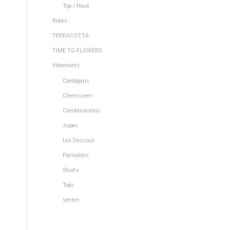
n
Top / Haut
Robes
TERRACOTTA
TIME TO FLOWERS
Vêtements
Cardigans
Chemisiers
Combinaisons
Jupes
Les Dessous
Pantalons
Shorts
Tops
Vestes