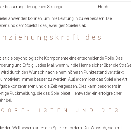
erbesserung der eigenen Strategie.
Hoch
pieler anwenden können, um ihre Leistung in zu verbessern. Die
eiten und dem Spielstil des jeweiligen Spielers ab.
Anziehungskraft des
elt die psychologische Komponente eine entscheidende Rolle. Das
rderung und Erfolg. Jedes Mal, wenn wir die Henne sicher über die Straß
ühl wird durch den Wunsch nach einem höheren Punktestand verstärkt.
zu motiviert, immer besser zu werden. Außerdem löst das Spiel eine Art
fgabe konzentrieren und die Zeit vergessen. Dies kann besonders in
tige Rückmeldung, die das Spiel bietet – entweder ein erfolgreicher
hr bei.
SCORE-LISTEN UND DES
ie den Wettbewerb unter den Spielern fördern. Der Wunsch, sich mit