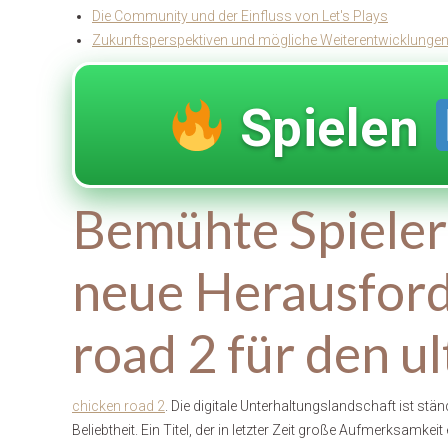
Die Community und der Einfluss von Let's Plays
Zukunftsperspektiven und mögliche Weiterentwicklunge
Spielen
Bemühte Spieler
neue Herausford
road 2 für den u
chicken road 2
. Die digitale Unterhaltungslandschaft ist st
Beliebtheit. Ein Titel, der in letzter Zeit große Aufmerksamkeit