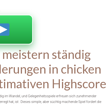
n
 meistern ständig
erungen in chicken
ltimativen Highscor
ändig im Wandel, und Gelegenheitsspiele erfreuen sich zunehmender
 erregt hat, ist . Dieses simple, aber süchtig machende Spiel fordert die