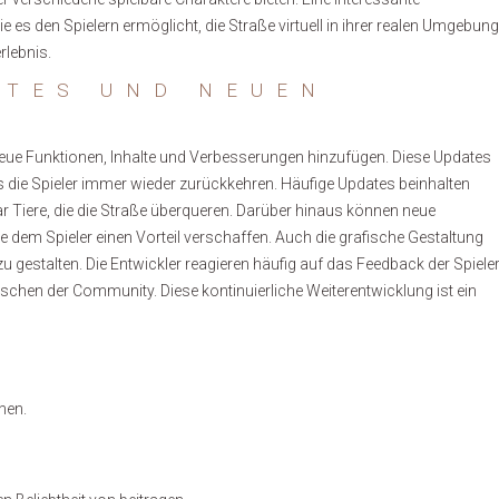
e es den Spielern ermöglicht, die Straße virtuell in ihrer realen Umgebung
rlebnis.
ATES UND NEUEN
 neue Funktionen, Inhalte und Verbesserungen hinzufügen. Diese Updates
s die Spieler immer wieder zurückkehren. Häufige Updates beinhalten
r Tiere, die die Straße überqueren. Darüber hinaus können neue
 dem Spieler einen Vorteil verschaffen. Auch die grafische Gestaltung
u gestalten. Die Entwickler reagieren häufig auf das Feedback der Spiele
chen der Community. Diese kontinuierliche Weiterentwicklung ist ein
nen.