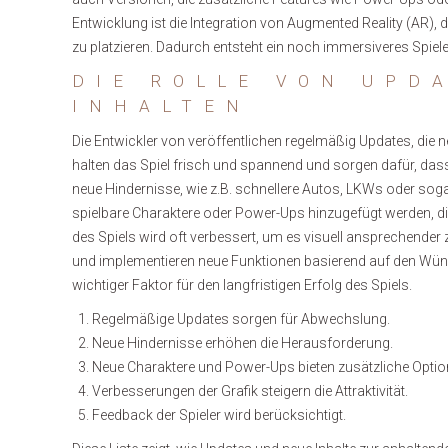
Entwicklung ist die Integration von Augmented Reality (AR), di
zu platzieren. Dadurch entsteht ein noch immersiveres Spiele
DIE ROLLE VON UPD
INHALTEN
Die Entwickler von veröffentlichen regelmäßig Updates, die
halten das Spiel frisch und spannend und sorgen dafür, das
neue Hindernisse, wie z.B. schnellere Autos, LKWs oder soga
spielbare Charaktere oder Power-Ups hinzugefügt werden, die
des Spiels wird oft verbessert, um es visuell ansprechender z
und implementieren neue Funktionen basierend auf den Wüns
wichtiger Faktor für den langfristigen Erfolg des Spiels.
Regelmäßige Updates sorgen für Abwechslung.
Neue Hindernisse erhöhen die Herausforderung.
Neue Charaktere und Power-Ups bieten zusätzliche Optio
Verbesserungen der Grafik steigern die Attraktivität.
Feedback der Spieler wird berücksichtigt.