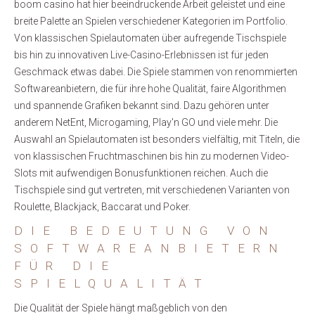
boom casino hat hier beeindruckende Arbeit geleistet und eine
breite Palette an Spielen verschiedener Kategorien im Portfolio.
Von klassischen Spielautomaten über aufregende Tischspiele
bis hin zu innovativen Live-Casino-Erlebnissen ist für jeden
Geschmack etwas dabei. Die Spiele stammen von renommierten
Softwareanbietern, die für ihre hohe Qualität, faire Algorithmen
und spannende Grafiken bekannt sind. Dazu gehören unter
anderem NetEnt, Microgaming, Play'n GO und viele mehr. Die
Auswahl an Spielautomaten ist besonders vielfältig, mit Titeln, die
von klassischen Fruchtmaschinen bis hin zu modernen Video-
Slots mit aufwendigen Bonusfunktionen reichen. Auch die
Tischspiele sind gut vertreten, mit verschiedenen Varianten von
Roulette, Blackjack, Baccarat und Poker.
DIE BEDEUTUNG VON
SOFTWAREANBIETERN
FÜR DIE
SPIELQUALITÄT
Die Qualität der Spiele hängt maßgeblich von den