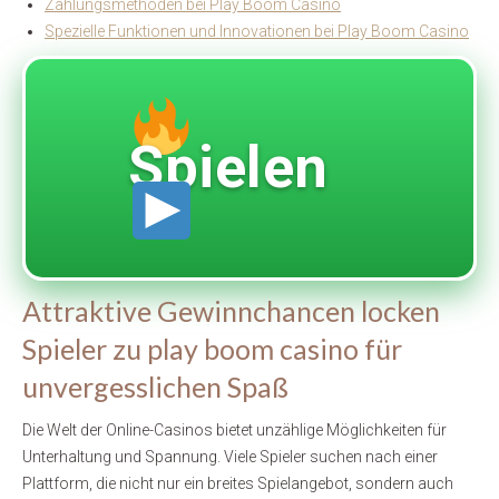
Zahlungsmethoden bei Play Boom Casino
Spezielle Funktionen und Innovationen bei Play Boom Casino
Spielen
Attraktive Gewinnchancen locken
Spieler zu play boom casino für
unvergesslichen Spaß
Die Welt der Online-Casinos bietet unzählige Möglichkeiten für
Unterhaltung und Spannung. Viele Spieler suchen nach einer
Plattform, die nicht nur ein breites Spielangebot, sondern auch