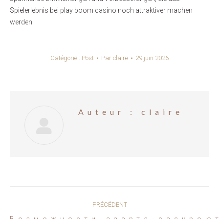
Spielerlebnis bei play boom casino noch attraktiver machen
werden.
Catégorie :
Post
Par
claire
29 juin 2026
Auteur :
claire
Navigation
PRÉCÉDENT
article
Article