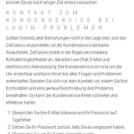
können Sie es nach einiger Zeit erneut versuchen.
KONTAKT ZUM
KUNDENSERVICE BEI
LOGIN-PROBLEMEN
Sollten Sie trotz aller Bemühungen nicht in der Lage sein, sich bei
ZetCasino anzumelden, ist der Kundenservice die beste
Anlaufstelle. ZetCasino bietet in der Regel verschiedene
Kontaktmöglichkeiten an, darunter Live-Chat, E-Mail und
telefonische Unterstützung. Der Kundenservice ist rund um die
Uhr erreichbar und kann Ihnen bei allen Fragen und Problemen
weiterhelfen. Bereiten Sie sich vor dem Kontakt vor, indem Sie Ihre
Kontodaten und eine genaue Beschreibung des Problems
bereithalten. So kann der Kundenservice Ihnen schneller und
effektiver helfen.
Überprüfen Sie Ihre E-Mail-Adresse und Ihr Passwort auf
Tippfehler.
Setzen Sie Ihr Passwort zurück, falls Sie es vergessen haben.