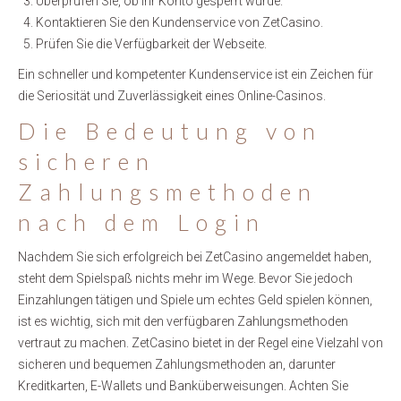
Überprüfen Sie, ob Ihr Konto gesperrt wurde.
Kontaktieren Sie den Kundenservice von ZetCasino.
Prüfen Sie die Verfügbarkeit der Webseite.
Ein schneller und kompetenter Kundenservice ist ein Zeichen für
die Seriosität und Zuverlässigkeit eines Online-Casinos.
Die Bedeutung von
sicheren
Zahlungsmethoden
nach dem Login
Nachdem Sie sich erfolgreich bei ZetCasino angemeldet haben,
steht dem Spielspaß nichts mehr im Wege. Bevor Sie jedoch
Einzahlungen tätigen und Spiele um echtes Geld spielen können,
ist es wichtig, sich mit den verfügbaren Zahlungsmethoden
vertraut zu machen. ZetCasino bietet in der Regel eine Vielzahl von
sicheren und bequemen Zahlungsmethoden an, darunter
Kreditkarten, E-Wallets und Banküberweisungen. Achten Sie