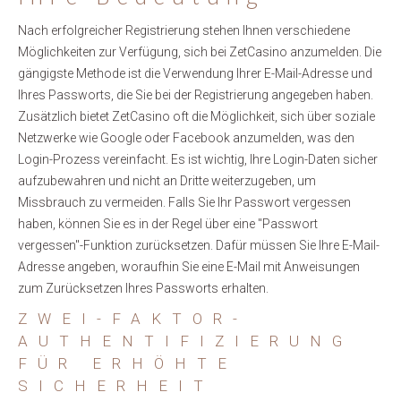
Nach erfolgreicher Registrierung stehen Ihnen verschiedene
Möglichkeiten zur Verfügung, sich bei ZetCasino anzumelden. Die
gängigste Methode ist die Verwendung Ihrer E-Mail-Adresse und
Ihres Passworts, die Sie bei der Registrierung angegeben haben.
Zusätzlich bietet ZetCasino oft die Möglichkeit, sich über soziale
Netzwerke wie Google oder Facebook anzumelden, was den
Login-Prozess vereinfacht. Es ist wichtig, Ihre Login-Daten sicher
aufzubewahren und nicht an Dritte weiterzugeben, um
Missbrauch zu vermeiden. Falls Sie Ihr Passwort vergessen
haben, können Sie es in der Regel über eine "Passwort
vergessen"-Funktion zurücksetzen. Dafür müssen Sie Ihre E-Mail-
Adresse angeben, woraufhin Sie eine E-Mail mit Anweisungen
zum Zurücksetzen Ihres Passworts erhalten.
ZWEI-FAKTOR-
AUTHENTIFIZIERUNG
FÜR ERHÖHTE
SICHERHEIT