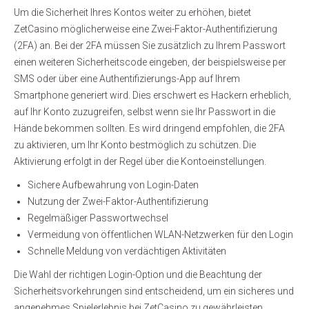
Um die Sicherheit Ihres Kontos weiter zu erhöhen, bietet
ZetCasino möglicherweise eine Zwei-Faktor-Authentifizierung
(2FA) an. Bei der 2FA müssen Sie zusätzlich zu Ihrem Passwort
einen weiteren Sicherheitscode eingeben, der beispielsweise per
SMS oder über eine Authentifizierungs-App auf Ihrem
Smartphone generiert wird. Dies erschwert es Hackern erheblich,
auf Ihr Konto zuzugreifen, selbst wenn sie Ihr Passwort in die
Hände bekommen sollten. Es wird dringend empfohlen, die 2FA
zu aktivieren, um Ihr Konto bestmöglich zu schützen. Die
Aktivierung erfolgt in der Regel über die Kontoeinstellungen.
Sichere Aufbewahrung von Login-Daten
Nutzung der Zwei-Faktor-Authentifizierung
Regelmäßiger Passwortwechsel
Vermeidung von öffentlichen WLAN-Netzwerken für den Login
Schnelle Meldung von verdächtigen Aktivitäten
Die Wahl der richtigen Login-Option und die Beachtung der
Sicherheitsvorkehrungen sind entscheidend, um ein sicheres und
angenehmes Spielerlebnis bei ZetCasino zu gewährleisten.