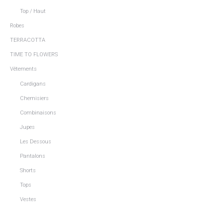
Top / Haut
Robes
TERRACOTTA
TIME TO FLOWERS
Vêtements
Cardigans
Chemisiers
Combinaisons
Jupes
Les Dessous
Pantalons
Shorts
Tops
Vestes