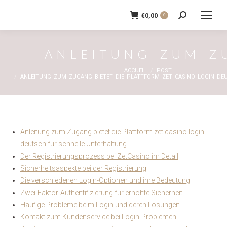
€
0,00
0
Recherche
:
ANLEITUNG_ZUM_Z
Vous êtes ici :
ACCUEIL
POST
ANLEITUNG_ZUM_ZUGANG_BIETET_DIE_PLATTFORM_ZET_CASINO_LOGIN_DE
Anleitung zum Zugang bietet die Plattform zet casino login
deutsch für schnelle Unterhaltung
Der Registrierungsprozess bei ZetCasino im Detail
Sicherheitsaspekte bei der Registrierung
Die verschiedenen Login-Optionen und ihre Bedeutung
Zwei-Faktor-Authentifizierung für erhöhte Sicherheit
Häufige Probleme beim Login und deren Lösungen
Kontakt zum Kundenservice bei Login-Problemen