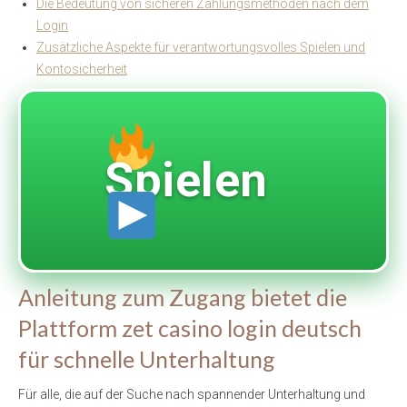
Die Bedeutung von sicheren Zahlungsmethoden nach dem
Login
Zusätzliche Aspekte für verantwortungsvolles Spielen und
Kontosicherheit
Spielen
Anleitung zum Zugang bietet die
Plattform zet casino login deutsch
für schnelle Unterhaltung
Für alle, die auf der Suche nach spannender Unterhaltung und