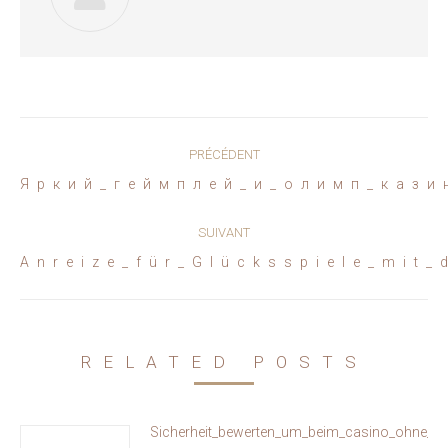
Navigation
PRÉCÉDENT
article
Article
Яркий_геймплей_и_олимп_кази
précédent
:
SUIVANT
Article
Anreize_für_Glücksspiele_mit
suivant
:
RELATED POSTS
Sicherheit_bewerten_um_beim_casino_ohne_oa