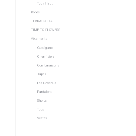
Top / Haut
Robes
TERRACOTTA
TIME TO FLOWERS
Vêtements
Cardigans
Chemisiers
Combinaisons
Jupes
Les Dessous
Pantalons
Shorts
Tops
Vestes