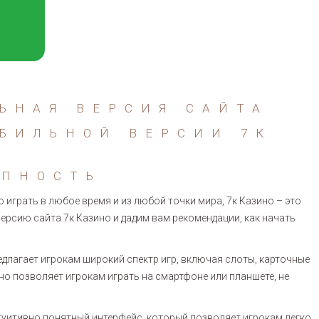
ЬНАЯ ВЕРСИЯ САЙТА
БИЛЬНОЙ ВЕРСИИ 7К
УПНОСТЬ
 играть в любое время и из любой точки мира, 7к Казино – это
рсию сайта 7к Казино и дадим вам рекомендации, как начать
едлагает игрокам широкий спектр игр, включая слоты, карточные
ино позволяет игрокам играть на смартфоне или планшете, не
туитивно понятный интерфейс, который позволяет игрокам легко