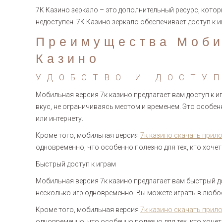
7К Казино зеркало – это дополнительный ресурс, котор
недоступен. 7К Казино зеркало обеспечивает доступ к 
Преимущества Моби
Казино
УДОБСТВО И ДОСТУ
Мобильная версия 7к казино предлагает вам доступ к и
вкус, не ограничиваясь местом и временем. Это особен
или интернету.
Кроме того, мобильная версия
7к казино скачать прил
одновременно, что особенно полезно для тех, кто хочет
Быстрый доступ к играм
Мобильная версия 7к казино предлагает вам быстрый дос
несколько игр одновременно. Вы можете играть в любо
Кроме того, мобильная версия
7к казино скачать прил
одновременно, что особенно полезно для тех, кто хочет