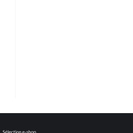
Sélection e-shop