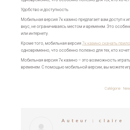
Удобство и доступность
Мобильная версия 7к казино предлагает вам доступ к и
вкус, не ограничиваясь местом и временем. Это особен
или интернету.
Кроме того, мобильная версия
7к казино скачать прил
одновременно, что особенно полезно для тех, кто хочет
Мобильная версия 7к казино – это возможность играть
временем. С помощью мобильной версии, вы можете игра
Catégorie :
New
Auteur :
claire