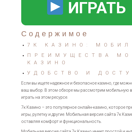
ИГРАТЬ
Содержимое
7К КАЗИНО: МОБИЛ
ПРЕИМУЩЕСТВА МО
КАЗИНО
УДОБСТВО И ДОСТ
Если вы ищете надежное и безопасное казино, где можно
ваш выбор. В этом обзоре мы рассмотрим мобильную ве
играть на этом ресурсе.
7к Казино – это популярное онлайн-казино, которое пр
игры, рулетку и другие. Мобильная версия сайта 7к Каз
оставляя комфорт и функциональность.
Мобильная версия сайта 7к Казино имеет простой и ин