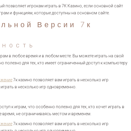
ый позволяет игрокам играть в 7К Казино, если основной сайт
играм и функциям, которые доступны на основном сайте.
льной Версии 7к
ПНОСТЬ
грам в любое время и в любом месте. Вы можете играть на свой
но полезно для тех, кто имеет ограниченный доступ к компьютеру
ожение
7к казино позволяет вам играть в несколько игр
 играть в несколько игр одновременно.
туп к играм, что особенно полезно для тех, кто хочет играть в
е время, не ограничиваясь местом и временем.
ожение
7к казино позволяет вам играть в несколько игр
 играть в несколько игр одновременно.