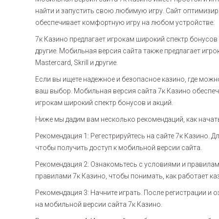
найти и запустить свою любимую игру. Сайт оптимизир
обеспечивает комфортную игру на любом устройстве.
7к Казино предлагает игрокам широкий спектр бонусов
другие. Мобильная версия сайта также предлагает игро
Mastercard, Skrill и другие.
Если вы ищете надежное и безопасное казино, где можно
ваш выбор. Мобильная версия сайта 7к Казино обеспеч
игрокам широкий спектр бонусов и акций.
Ниже мы дадим вам несколько рекомендаций, как начать
Рекомендация 1: Регестрируйтесь на сайте 7к Казино. Д
чтобы получить доступ к мобильной версии сайта.
Рекомендация 2: Ознакомьтесь с условиями и правилам
правилами 7к Казино, чтобы понимать, как работает ка
Рекомендация 3: Начните играть. После регистрации и 
на мобильной версии сайта 7к Казино.