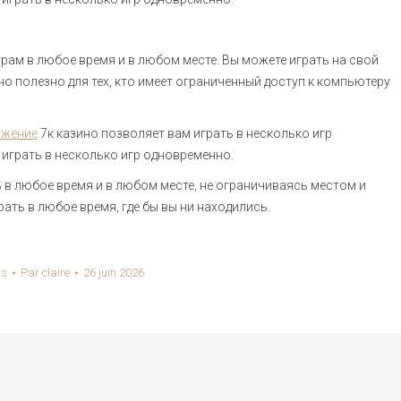
грам в любое время и в любом месте. Вы можете играть на свой
но полезно для тех, кто имеет ограниченный доступ к компьютеру
ожение
7к казино позволяет вам играть в несколько игр
 играть в несколько игр одновременно.
 в любое время и в любом месте, не ограничиваясь местом и
ть в любое время, где бы вы ни находились.
s
Par
claire
26 juin 2026