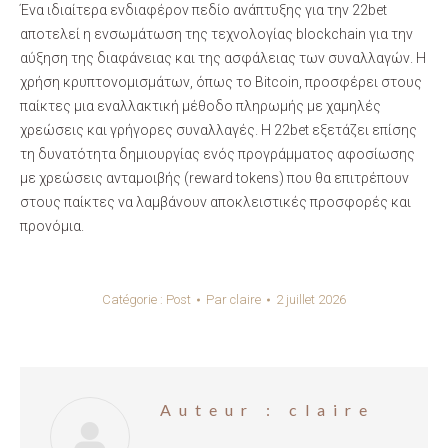
Ένα ιδιαίτερα ενδιαφέρον πεδίο ανάπτυξης για την 22bet
αποτελεί η ενσωμάτωση της τεχνολογίας blockchain για την
αύξηση της διαφάνειας και της ασφάλειας των συναλλαγών. Η
χρήση κρυπτονομισμάτων, όπως το Bitcoin, προσφέρει στους
παίκτες μια εναλλακτική μέθοδο πληρωμής με χαμηλές
χρεώσεις και γρήγορες συναλλαγές. Η 22bet εξετάζει επίσης
τη δυνατότητα δημιουργίας ενός προγράμματος αφοσίωσης
με χρεώσεις ανταμοιβής (reward tokens) που θα επιτρέπουν
στους παίκτες να λαμβάνουν αποκλειστικές προσφορές και
προνόμια.
Catégorie :
Post
Par
claire
2 juillet 2026
Auteur :
claire