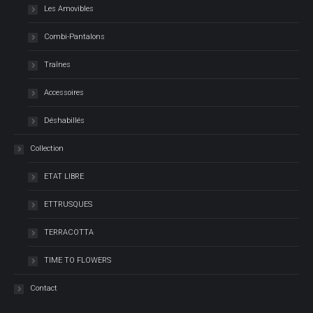
Les Amovibles
Combi-Pantalons
Traînes
Accessoires
Déshabillés
Collection
ETAT LIBRE
ETTRUSQUES
TERRACOTTA
TIME TO FLOWERS
Contact