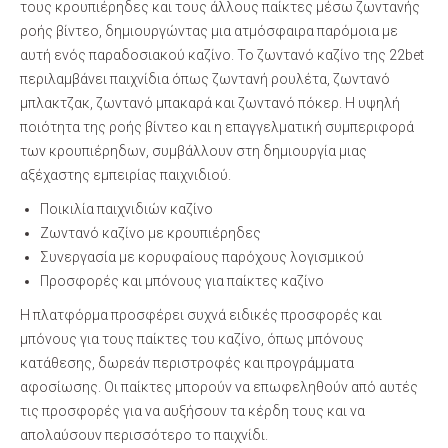
τους κρουπιέρηδες και τους άλλους παίκτες μέσω ζωντανής
ροής βίντεο, δημιουργώντας μια ατμόσφαιρα παρόμοια με
αυτή ενός παραδοσιακού καζίνο. Το ζωντανό καζίνο της 22bet
περιλαμβάνει παιχνίδια όπως ζωντανή ρουλέτα, ζωντανό
μπλακτζακ, ζωντανό μπακαρά και ζωντανό πόκερ. Η υψηλή
ποιότητα της ροής βίντεο και η επαγγελματική συμπεριφορά
των κρουπιέρηδων, συμβάλλουν στη δημιουργία μιας
αξέχαστης εμπειρίας παιχνιδιού.
Ποικιλία παιχνιδιών καζίνο
Ζωντανό καζίνο με κρουπιέρηδες
Συνεργασία με κορυφαίους παρόχους λογισμικού
Προσφορές και μπόνους για παίκτες καζίνο
Η πλατφόρμα προσφέρει συχνά ειδικές προσφορές και
μπόνους για τους παίκτες του καζίνο, όπως μπόνους
κατάθεσης, δωρεάν περιστροφές και προγράμματα
αφοσίωσης. Οι παίκτες μπορούν να επωφεληθούν από αυτές
τις προσφορές για να αυξήσουν τα κέρδη τους και να
απολαύσουν περισσότερο το παιχνίδι.