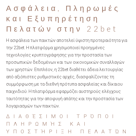
Ασφάλεια, Πληρωμές
και Εξυπηρέτηση
Πελατών στην 22bet
Η ασφάλεια των παικτών αποτελεί ύψιστη προτεραιότητα για
την 22bet. Η πλατφόρμα χρησιμοποιεί προηγμένες
τεχνολογίες κρυπτογράφησης για την προστασία των
προσωπικών δεδομένων και των οικονομικών συναλλαγών
των χρηστών. Επιπλέον, η 22bet διαθέτει άδεια λειτουργίας
από αξιόπιστες ρυθμιστικές αρχές, διασφαλίζοντας τη
συμμόρφωση με τα διεθνή πρότυπα ασφαλείας και δίκαιου
παιχνιδιού. Η πλατφόρμα εφαρμόζει αυστηρούς ελέγχους
ταυτότητας για την αποφυγή απάτης και την προστασία των
λογαριασμών των παικτών.
ΔΙΑΘΈΣΙΜΟΙ ΤΡΌΠΟΙ
ΠΛΗΡΩΜΉΣ ΚΑΙ
ΥΠΟΣΤΉΡΙΞΗ ΠΕΛΑΤΏΝ