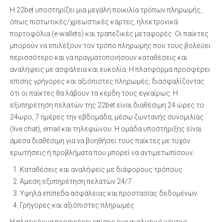
Η 22bet υποστηρίζει μια μεγάλη ποικιλία τρόπων πληρωμής,
όπως πιστωτικές/χρεωστικές κάρτες, ηλεκτρονικά
πορτοφόλια (e-wallets) και τραπεζικές μεταφορές. Οι παίκτες
μπορούν να επιλέξουν τον τρόπο πληρωμής που τους βολεύει
περισσότερο και να πραγματοποιήσουν καταθέσεις και
αναλήψεις με ασφάλεια και ευκολία. Η πλατφόρμα προσφέρει
επίσης γρήγορες και αξιόπιστες πληρωμές, διασφαλίζοντας
ότι οι παίκτες θα λάβουν τα κέρδη τους εγκαίρως. Η
εξυπηρέτηση πελατών της 22bet είναι διαθέσιμη 24 ώρες το
24ωρο, 7 ημέρες την εβδομάδα, μέσω ζωντανής συνομιλίας
(live chat), email και τηλεφώνου. Η ομάδα υποστήριξης είναι
άμεσα διαθέσιμη για να βοηθήσει τους παίκτες με τυχόν
ερωτήσεις ή προβλήματα που μπορεί να αντιμετωπίσουν.
Καταθέσεις και αναλήψεις με διάφορους τρόπους
Άμεση εξυπηρέτηση πελατών 24/7
Υψηλά επίπεδα ασφάλειας και προστασίας δεδομένων
Γρήγορες και αξιόπιστες πληρωμές