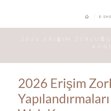
E-SH
2026 ERIŞIM ZORLUĞU
KON
2026 Erişim Zor
Yapılandırmaları