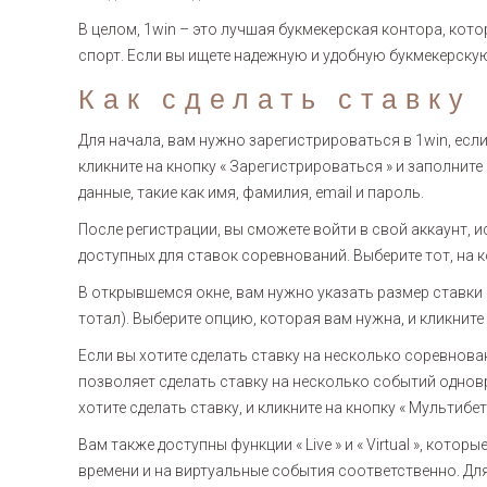
В целом, 1win – это лучшая букмекерская контора, кото
спорт. Если вы ищете надежную и удобную букмекерскую
Как сделать ставку 
Для начала, вам нужно зарегистрироваться в 1win, если
кликните на кнопку « Зарегистрироваться » и заполнит
данные, такие как имя, фамилия, email и пароль.
После регистрации, вы сможете войти в свой аккаунт, и
доступных для ставок соревнований. Выберите тот, на ко
В открывшемся окне, вам нужно указать размер ставки и
тотал). Выберите опцию, которая вам нужна, и кликните н
Если вы хотите сделать ставку на несколько соревнова
позволяет сделать ставку на несколько событий однов
хотите сделать ставку, и кликните на кнопку « Мультибет 
Вам также доступны функции « Live » и « Virtual », кот
времени и на виртуальные события соответственно. Для