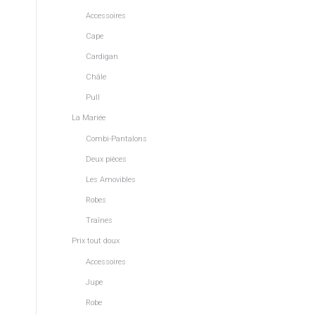
Accessoires
Cape
Cardigan
Châle
Pull
La Mariée
Combi-Pantalons
Deux pièces
Les Amovibles
Robes
Traînes
Prix tout doux
Accessoires
Jupe
Robe