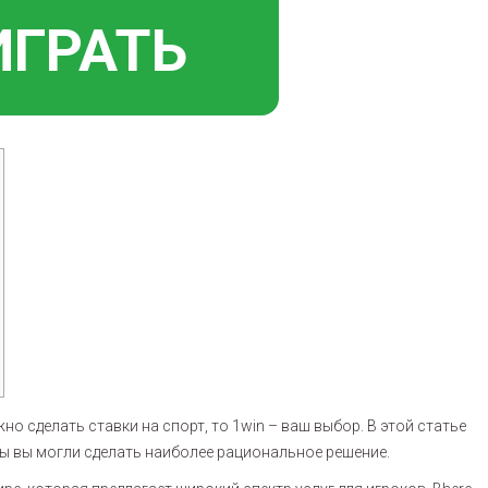
ГРАТЬ
о сделать ставки на спорт, то 1win – ваш выбор. В этой статье
ы вы могли сделать наиболее рациональное решение.