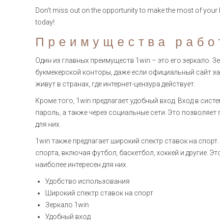
Don’t miss out on the opportunity to make the most of your 
today!
Преимущества рабо
Один из главных преимуществ 1win – это его зеркало. 
букмекерской конторы, даже если официальный сайт з
живут в странах, где интернет-цензура действует.
Кроме того, 1win предлагает удобный вход. Вход в сист
пароль, а также через социальные сети. Это позволяе
для них.
1win также предлагает широкий спектр ставок на спорт
спорта, включая футбол, баскетбол, хоккей и другие. Э
наиболее интересен для них.
Удобство использования
Широкий спектр ставок на спорт
Зеркало 1win
Удобный вход