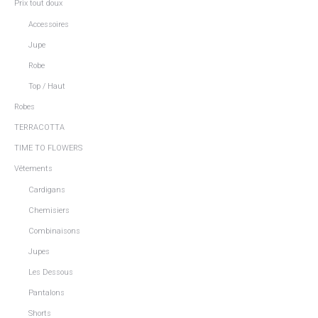
Prix tout doux
Accessoires
Jupe
Robe
Top / Haut
Robes
TERRACOTTA
TIME TO FLOWERS
Vêtements
Cardigans
Chemisiers
Combinaisons
Jupes
Les Dessous
Pantalons
Shorts