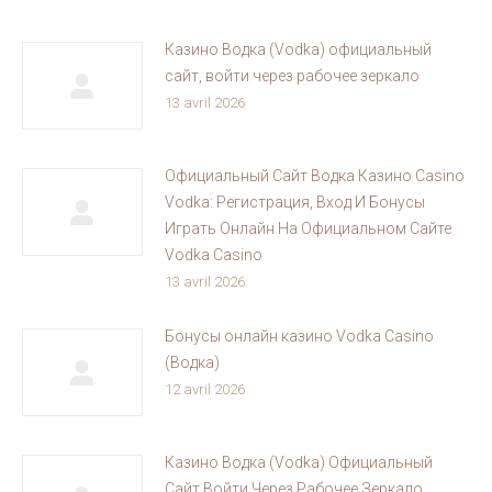
Казино Водка (Vodka) официальный
сайт, войти через рабочее зеркало
13 avril 2026
Официальный Сайт Водка Казино Casino
Vodka: Регистрация, Вход И Бонусы ️
Играть Онлайн На Официальном Сайте
Vodka Casino
13 avril 2026
Бонусы онлайн казино Vodka Casino
(Водка)
12 avril 2026
Казино Водка (Vodka) Официальный
Сайт Войти Через Рабочее Зеркало