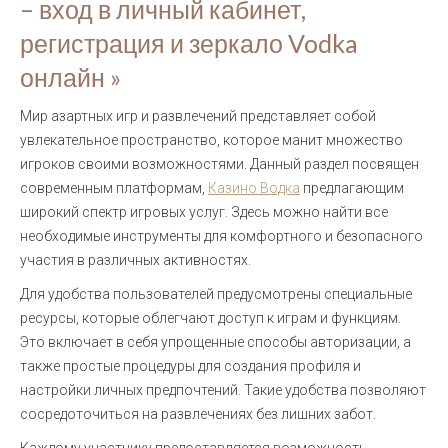
– вход в личный кабинет,
регистрация и зеркало Vodka
онлайн »
Мир азартных игр и развлечений представляет собой
увлекательное пространство, которое манит множество
игроков своими возможностями. Данный раздел посвящен
современным платформам,
Казино Водка
предлагающим
широкий спектр игровых услуг. Здесь можно найти все
необходимые инструменты для комфортного и безопасного
участия в различных активностях.
Для удобства пользователей предусмотрены специальные
ресурсы, которые облегчают доступ к играм и функциям.
Это включает в себя упрощенные способы авторизации, а
также простые процедуры для создания профиля и
настройки личных предпочтений. Такие удобства позволяют
сосредоточиться на развлечениях без лишних забот.