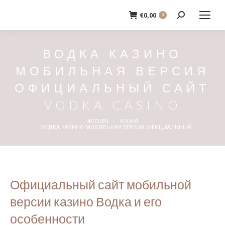
€
0,00
0
Recherche
:
ВОДКА КАЗИНО
МОБИЛЬНАЯ ВЕРСИЯ
ОФИЦИАЛЬНЫЙ САЙТ
VODKA CASINO
Vous êtes ici :
ACCUEIL
VODKA
ВОДКА КАЗИНО МОБИЛЬНАЯ ВЕРСИЯ ОФИЦИАЛЬНЫЙ…
Официальный сайт мобильной
версии казино Водка и его
особенности