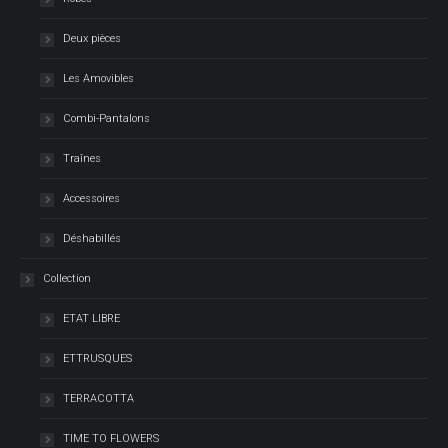
Deux pièces
Les Amovibles
Combi-Pantalons
Traînes
Accessoires
Déshabillés
Collection
ETAT LIBRE
ETTRUSQUES
TERRACOTTA
TIME TO FLOWERS