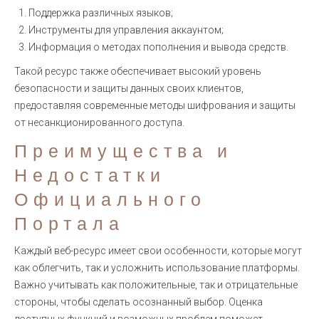
Поддержка различных языков;
Инструменты для управления аккаунтом;
Информация о методах пополнения и вывода средств.
Такой ресурс также обеспечивает высокий уровень
безопасности и защиты данных своих клиентов,
предоставляя современные методы шифрования и защиты
от несанкционированного доступа.
Преимущества и
Недостатки
Официального
Портала
Каждый веб-ресурс имеет свои особенности, которые могут
как облегчить, так и усложнить использование платформы.
Важно учитывать как положительные, так и отрицательные
стороны, чтобы сделать осознанный выбор. Оценка