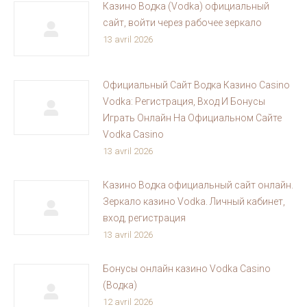
Казино Водка (Vodka) официальный
сайт, войти через рабочее зеркало
13 avril 2026
Официальный Сайт Водка Казино Casino
Vodka: Регистрация, Вход И Бонусы ️
Играть Онлайн На Официальном Сайте
Vodka Casino
13 avril 2026
Казино Водка официальный сайт онлайн.
Зеркало казино Vodka. Личный кабинет,
вход, регистрация
13 avril 2026
Бонусы онлайн казино Vodka Casino
(Водка)
12 avril 2026