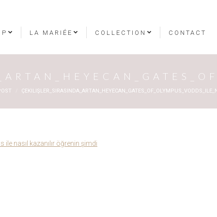
OP
LA MARIÉE
COLLECTION
CONTACT
A_ARTAN_HEYECAN_GATES_O
i :
POST
ÇEKILIŞLER_SIRASINDA_ARTAN_HEYECAN_GATES_OF_OLYMPUS_VODDS_ILE_N
ile nasıl kazanılır öğrenin şimdi