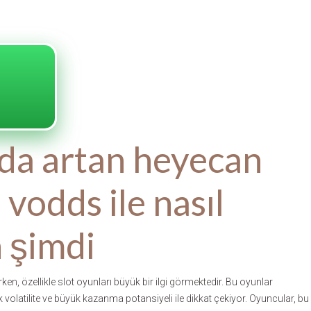
ında artan heyecan
vodds ile nasıl
n şimdi
en, özellikle slot oyunları büyük bir ilgi görmektedir. Bu oyunlar
volatilite ve büyük kazanma potansiyeli ile dikkat çekiyor. Oyuncular, bu