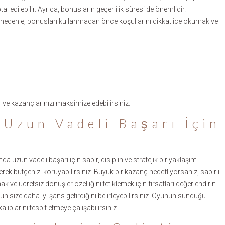
l edilebilir. Ayrıca, bonusların geçerlilik süresi de önemlidir.
Bu nedenle, bonusları kullanmadan önce koşullarını dikkatlice okumak ve
r ve kazançlarınızı maksimize edebilirsiniz.
 Uzun Vadeli Başarı İçin
a uzun vadeli başarı için sabır, disiplin ve stratejik bir yaklaşım
erek bütçenizi koruyabilirsiniz. Büyük bir kazanç hedefliyorsanız, sabırlı
e ücretsiz dönüşler özelliğini tetiklemek için fırsatları değerlendirin.
n size daha iyi şans getirdiğini belirleyebilirsiniz. Oyunun sunduğu
lıplarını tespit etmeye çalışabilirsiniz.