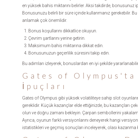
en yüksek bahis miktarını belirler. Aksi takdirde, bonusunuz ipta
Bonusunuzu belirli bir süre içinde kullanmanız gerekebilir. 
anlamak çok önemlidir.
Bonus koşullarını dikkatlice okuyun.
Çevrim şartlarını yerine getirin.
Maksimum bahis miktarına dikkat edin.
Bonusunuzun geçerlilik süresini takip edin.
Bu adımları izleyerek, bonuslardan en iyi şekilde yararlanabili
Gates of Olympus'ta
İpuçları
Gates of Olympus gibi yüksek volatiliteye sahip slot oyunlarınd
gereklidir. Küçük kazançlar elde ettiğinizde, bu kazançları çek
olun ve doğru zamanı bekleyin. Çarpan sembollerini yakalamak v
Ayrıca, oyunun farklı versiyonlarını deneyerek hangi versiyonu
istatistikleri ve geçmiş sonuçları inceleyerek, olası kazanma ka