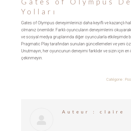
Gates of Olympus De
Yolları
Gates of Olympus deneyimlerinizi daha keyifli ve kazançlı hal
olmanız önemlidir. Farklı oyuncuların deneyimlerini okuyarak ve 
ve sosyal medya gruplarında diğer oyuncularla etkileşimde bulu
Pragmatic Play tarafından sunulan güncellemeleri ve yeni özell
Unutmayın, her oyuncunun deneyimi farklıdır ve sizin için en
çekinmeyin.
Catégorie :
Pos
Auteur :
claire