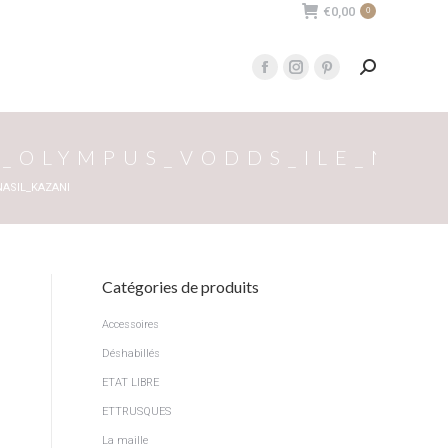
€
0,00
0
Recherche
Facebook
Instagram
Pinterest
:
page
page
page
opens
opens
opens
F_OLYMPUS_VODDS_ILE_NASI
in
in
in
new
new
new
ASIL_KAZANI
window
window
window
Catégories de produits
Accessoires
Déshabillés
ETAT LIBRE
ETTRUSQUES
La maille