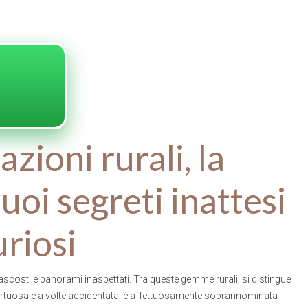
zioni rurali, la
uoi segreti inattesi
uriosi
nascosti e panorami inaspettati. Tra queste gemme rurali, si distingue
tortuosa e a volte accidentata, è affettuosamente soprannominata