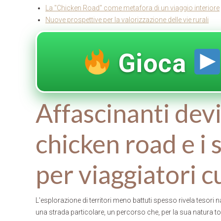
La "Chicken Road" come metafora di un viaggio interiore
Nuove prospettive per la valorizzazione delle vie rurali
Gioca
Affascinanti devia
chicken road e i s
per viaggiatori c
L'esplorazione di territori meno battuti spesso rivela tesori 
una strada particolare, un percorso che, per la sua natura 